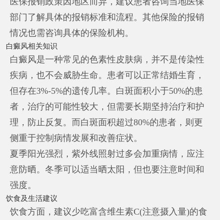
医保报销政策因地区而异，建议患者咨询当地医保
部门了解具体的报销标准和流程。其他保险的报销
情况也需咨询具体的保险机构。
白癜风相关知识
白癜风是一种常见的色素性皮肤病，并不是传染性
疾病，也不会威胁生命。患者可以正常结婚生育，
但存在3%-5%的遗传几率。白斑面积小于50%的患
者，治疗的可能性较大，但需要长期坚持治疗和护
理，防止反复。而白斑面积超过80%的患者，则更
侧重于控制病情发展和改善症状。
夏季阳光强烈，紫外线照射过多会加重病情，应注
意防晒。冬季可以适当晒太阳，但也要注意时间和
强度。
饮食及生活建议
饮食方面，建议少吃富含维生素C(注意摄入量)的食