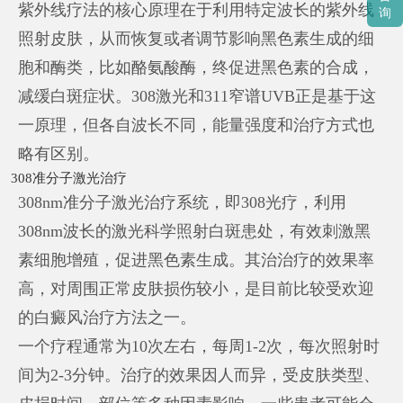
紫外线疗法的核心原理在于利用特定波长的紫外线
询
照射皮肤，从而恢复或者调节影响黑色素生成的细
胞和酶类，比如酪氨酸酶，终促进黑色素的合成，
减缓白斑症状。308激光和311窄谱UVB正是基于这
一原理，但各自波长不同，能量强度和治疗方式也
略有区别。
308准分子激光治疗
308nm准分子激光治疗系统，即308光疗，利用
308nm波长的激光科学照射白斑患处，有效刺激黑
素细胞增殖，促进黑色素生成。其治治疗的效果率
高，对周围正常皮肤损伤较小，是目前比较受欢迎
的白癜风治疗方法之一。
一个疗程通常为10次左右，每周1-2次，每次照射时
间为2-3分钟。治疗的效果因人而异，受皮肤类型、