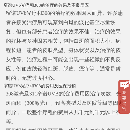
窄谱UVb光疗和308的治疗的效果及不良反应
窄谱UVb光疗和308的治疗的效果因人而异。许多患
者在接受治疗后可观察到白斑的淡化甚至尽量恢
复，但也有部分患者治疗的效果不佳。治疗的效果
的好坏与多种因素相关，包括白斑的面积大小、病
程长短、患者的皮肤类型、身体状况以及治疗的依
从性等。治疗过程中可能会出现一些轻微的不良反
应，例如皮肤轻微红斑、脱皮、瘙痒等，通常是暂
时的，无需过度担心。
窄谱UVb光疗和308的费用及医保报销
我
308激光及311窄谱UVB的治疗费用因治疗次数、光
要
斑面积（308激光）、设备类型以及医院等级等因素
咨
询
而异，一般整个疗程的费用从几千元到千元以上不
等。