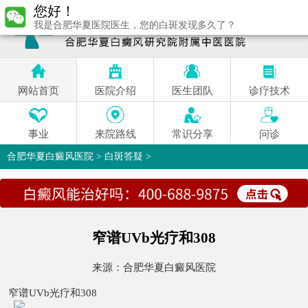
您好！
我是合肥华夏医院医生，您的白斑发现多久了？
网站首页
医院介绍
医生团队
诊疗技术
事业
来院路线
常识分享
问诊
合肥华夏白癜风医院
>
白斑答疑
>
窄谱UVb光疗和308
来源：
合肥华夏白癜风医院
窄谱UVb光疗和308