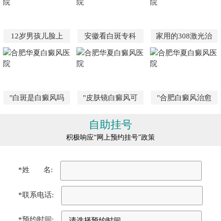
12岁男孩儿脸上
安徽看白斑专科
家用的308激光治
"白斑是白癜风吗
"皮肤镜白癜风可
"合肥白癜风治愈
自助挂号
积极响应“网上预约挂号”政策
*姓 名:
*联系电话:
*预约时间: