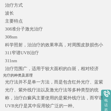
治疗方式
波长
主要特点
308准分子激光治疗
308nm
科学照射，治治疗的效果率高，对周围皮肤损伤小
311窄谱UVB治疗
311nm
治疗范围广，适用于较大面积的白斑，相对经济
光疗的种类及原理
光疗法并不是单一方法，而是包含红外光疗、蓝紫
光疗、紫外线疗法以及激光疗法等多种类型的统
称，治疗白癜风主要使用的是紫外线疗法，而窄谱
电
UVB光疗是其中应用较广泛的一种。
话
咨