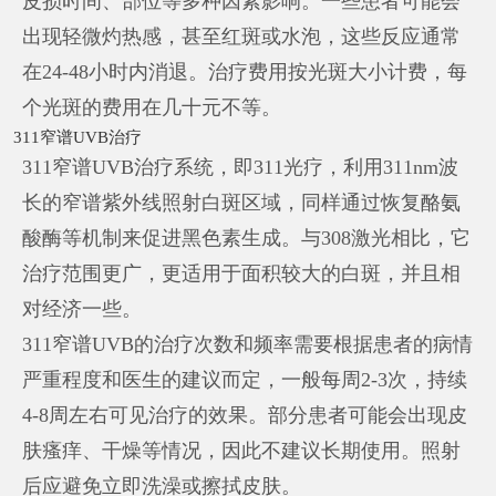
皮损时间、部位等多种因素影响。一些患者可能会
出现轻微灼热感，甚至红斑或水泡，这些反应通常
在24-48小时内消退。治疗费用按光斑大小计费，每
个光斑的费用在几十元不等。
311窄谱UVB治疗
311窄谱UVB治疗系统，即311光疗，利用311nm波
长的窄谱紫外线照射白斑区域，同样通过恢复酪氨
酸酶等机制来促进黑色素生成。与308激光相比，它
治疗范围更广，更适用于面积较大的白斑，并且相
对经济一些。
311窄谱UVB的治疗次数和频率需要根据患者的病情
严重程度和医生的建议而定，一般每周2-3次，持续
4-8周左右可见治疗的效果。部分患者可能会出现皮
肤瘙痒、干燥等情况，因此不建议长期使用。照射
后应避免立即洗澡或擦拭皮肤。