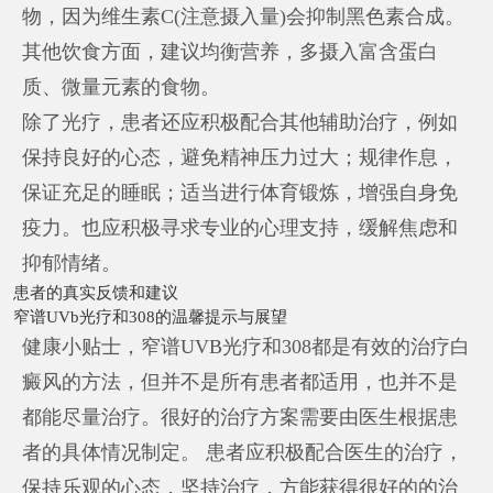
物，因为维生素C(注意摄入量)会抑制黑色素合成。
其他饮食方面，建议均衡营养，多摄入富含蛋白
质、微量元素的食物。
除了光疗，患者还应积极配合其他辅助治疗，例如
保持良好的心态，避免精神压力过大；规律作息，
保证充足的睡眠；适当进行体育锻炼，增强自身免
疫力。也应积极寻求专业的心理支持，缓解焦虑和
抑郁情绪。
患者的真实反馈和建议
窄谱UVb光疗和308的温馨提示与展望
健康小贴士，窄谱UVB光疗和308都是有效的治疗白
癜风的方法，但并不是所有患者都适用，也并不是
都能尽量治疗。很好的治疗方案需要由医生根据患
者的具体情况制定。 患者应积极配合医生的治疗，
保持乐观的心态，坚持治疗，方能获得很好的的治