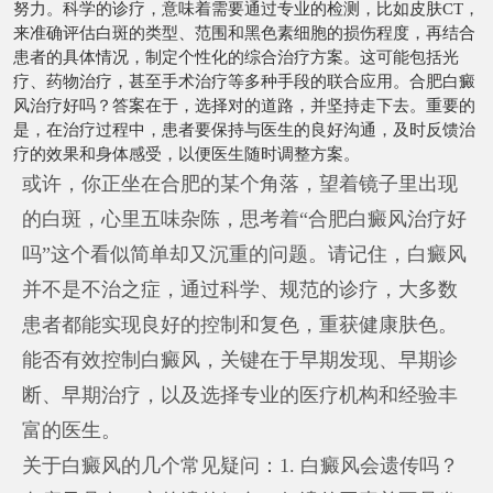
努力。科学的诊疗，意味着需要通过专业的检测，比如皮肤CT，
来准确评估白斑的类型、范围和黑色素细胞的损伤程度，再结合
患者的具体情况，制定个性化的综合治疗方案。这可能包括光
疗、药物治疗，甚至手术治疗等多种手段的联合应用。合肥白癜
风治疗好吗？答案在于，选择对的道路，并坚持走下去。重要的
是，在治疗过程中，患者要保持与医生的良好沟通，及时反馈治
疗的效果和身体感受，以便医生随时调整方案。
或许，你正坐在合肥的某个角落，望着镜子里出现
的白斑，心里五味杂陈，思考着“合肥白癜风治疗好
吗”这个看似简单却又沉重的问题。请记住，白癜风
并不是不治之症，通过科学、规范的诊疗，大多数
患者都能实现良好的控制和复色，重获健康肤色。
能否有效控制白癜风，关键在于早期发现、早期诊
断、早期治疗，以及选择专业的医疗机构和经验丰
富的医生。
关于白癜风的几个常见疑问：1. 白癜风会遗传吗？