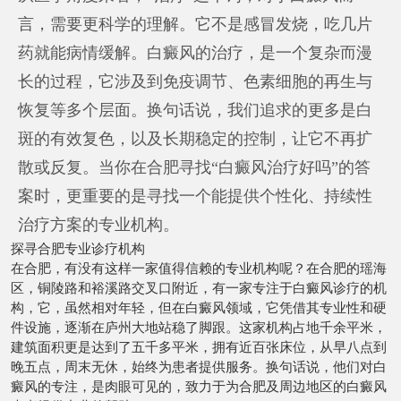
言，需要更科学的理解。它不是感冒发烧，吃几片
药就能病情缓解。白癜风的治疗，是一个复杂而漫
长的过程，它涉及到免疫调节、色素细胞的再生与
恢复等多个层面。换句话说，我们追求的更多是白
斑的有效复色，以及长期稳定的控制，让它不再扩
散或反复。当你在合肥寻找“白癜风治疗好吗”的答
案时，更重要的是寻找一个能提供个性化、持续性
治疗方案的专业机构。
探寻合肥专业诊疗机构
在合肥，有没有这样一家值得信赖的专业机构呢？在合肥的瑶海
区，铜陵路和裕溪路交叉口附近，有一家专注于白癜风诊疗的机
构，它，虽然相对年轻，但在白癜风领域，它凭借其专业性和硬
件设施，逐渐在庐州大地站稳了脚跟。这家机构占地千余平米，
建筑面积更是达到了五千多平米，拥有近百张床位，从早八点到
晚五点，周末无休，始终为患者提供服务。换句话说，他们对白
癜风的专注，是肉眼可见的，致力于为合肥及周边地区的白癜风