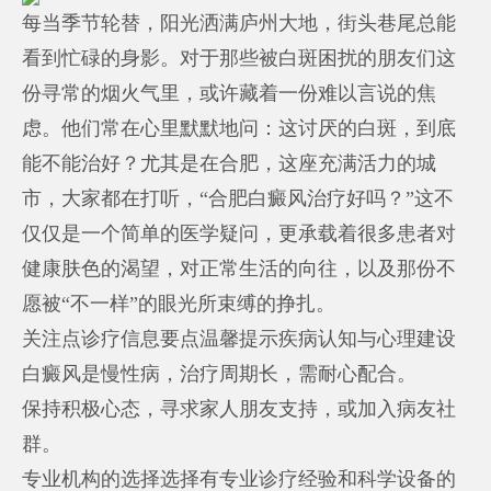
每当季节轮替，阳光洒满庐州大地，街头巷尾总能
看到忙碌的身影。对于那些被白斑困扰的朋友们这
份寻常的烟火气里，或许藏着一份难以言说的焦
虑。他们常在心里默默地问：这讨厌的白斑，到底
能不能治好？尤其是在合肥，这座充满活力的城
市，大家都在打听，“合肥白癜风治疗好吗？”这不
仅仅是一个简单的医学疑问，更承载着很多患者对
健康肤色的渴望，对正常生活的向往，以及那份不
愿被“不一样”的眼光所束缚的挣扎。
关注点诊疗信息要点温馨提示疾病认知与心理建设
白癜风是慢性病，治疗周期长，需耐心配合。
保持积极心态，寻求家人朋友支持，或加入病友社
群。
专业机构的选择选择有专业诊疗经验和科学设备的