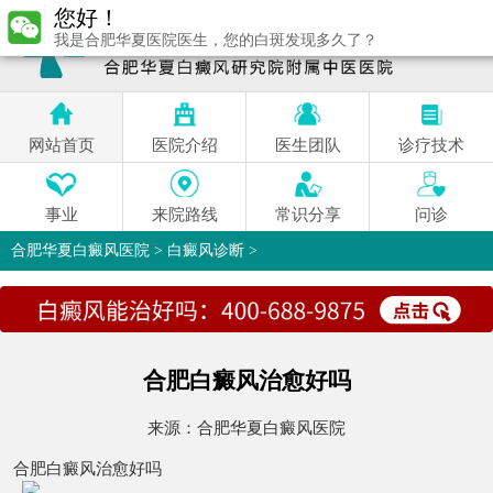
您好！
我是合肥华夏医院医生，您的白斑发现多久了？
网站首页
医院介绍
医生团队
诊疗技术
事业
来院路线
常识分享
问诊
合肥华夏白癜风医院
>
白癜风诊断
>
合肥白癜风治愈好吗
来源：
合肥华夏白癜风医院
合肥白癜风治愈好吗