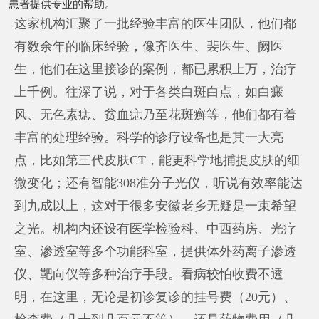
患者提供专业的帮助。
这家机构汇聚了一批经验丰富的医生团队，他们都
有数余年的临床经验，像齐医生、裴医生、阙医
生，他们在这里接诊的案例，都已累积上万，治疗
上千例。往深了说，对于各类白斑白点，如白癜
风、无色素痣、贫血痣乃至花斑癣等，他们都有着
丰富的处理经验。科学的诊疗设备也是其一大亮
点，比如第三代皮肤CT，能更科学地捕捉皮肤的细
微变化；还有智能308准分子光仪，听说有效率能达
到九成以上，这对于很多安徽老乡无疑是一束希望
之光。机构内还设有医学检验科、中西药房、光疗
室、渗透室等多个功能科室，提供体外药离子渗透
仪、靶向仪等多种治疗手段。看病较怕收费不透
明，在这里，无论是初诊复诊的挂号费（20元）、