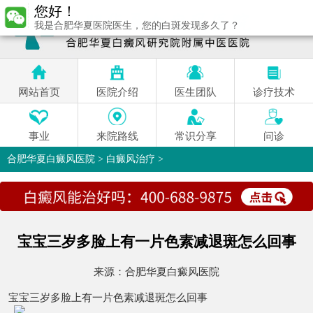
您好！
我是合肥华夏医院医生，您的白斑发现多久了？
网站首页
医院介绍
医生团队
诊疗技术
事业
来院路线
常识分享
问诊
合肥华夏白癜风医院
>
白癜风治疗
>
宝宝三岁多脸上有一片色素减退斑怎么回事
来源：
合肥华夏白癜风医院
宝宝三岁多脸上有一片色素减退斑怎么回事