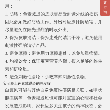
要
用：
咨
询
1. 防晒：色素减退的皮肤更易受到紫外线的损伤，
因此必须做好防晒工作。外出时应涂抹防晒霜，并
尽量避免在阳光强烈的时段外出。
2. 保持皮肤清洁：保持患处的清洁干燥，避免使用
刺激性强的清洁产品。
3. 避免摩擦：避免用力摩擦患处，以免加重病情。
4. 均衡饮食：保证宝宝营养均衡，摄入足够的维生
素和矿物质。
5. 避免刺激性食物：少吃辛辣刺激性食物。
宝宝脸上色素减退斑的并发症
白癜风可能与其他自身免疫性疾病相关联，如甲状
腺疾病等。色素减退斑也可能对宝宝的心理和社会
发展造成影响。家长应多关注孩子的精神状态，必