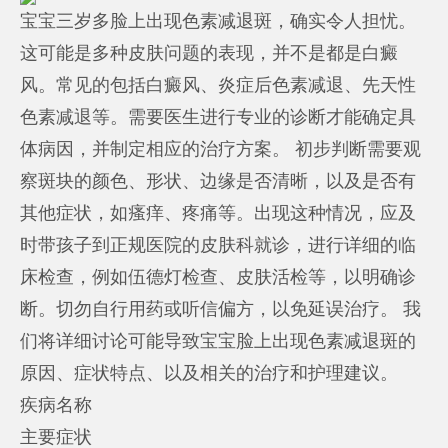
宝宝三岁多脸上出现色素减退斑，确实令人担忧。
这可能是多种皮肤问题的表现，并不是都是白癜
风。常见的包括白癜风、炎症后色素减退、先天性
色素减退等。需要医生进行专业的诊断才能确定具
体病因，并制定相应的治疗方案。 初步判断需要观
察斑块的颜色、形状、边缘是否清晰，以及是否有
其他症状，如瘙痒、疼痛等。出现这种情况，应及
时带孩子到正规医院的皮肤科就诊，进行详细的临
床检查，例如伍德灯检查、皮肤活检等，以明确诊
断。切勿自行用药或听信偏方，以免延误治疗。 我
们将详细讨论可能导致宝宝脸上出现色素减退斑的
原因、症状特点、以及相关的治疗和护理建议。
疾病名称
主要症状