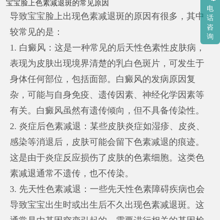
宝宝脸上色素减退斑的常见原因
电
导致宝宝脸上出现色素减退斑的原因有很多，其中
话
咨
较常见的是：
询
1. 白癜风：这是一种常见的后天性色素性皮肤病，
表现为皮肤出现境界清楚的乳白色斑片，可发生于
身体任何部位，包括面部。白癜风的发病原因复
杂，可能与自身免疫、遗传因素、神经化学因素等
有关。白癜风虽然有遗传倾向，但不具备传染性。
2. 炎症后色素减退：某些皮肤炎症如湿疹、皮炎、
感染等消退后，皮肤可能会留下色素减退的痕迹。
这是由于炎症反应损伤了皮肤的色素细胞。这类色
素减退通常不遗传，也不传染。
3. 先天性色素减退：一些先天性色素障碍疾病也会
导致宝宝出生时或出生后不久出现色素减退斑。这