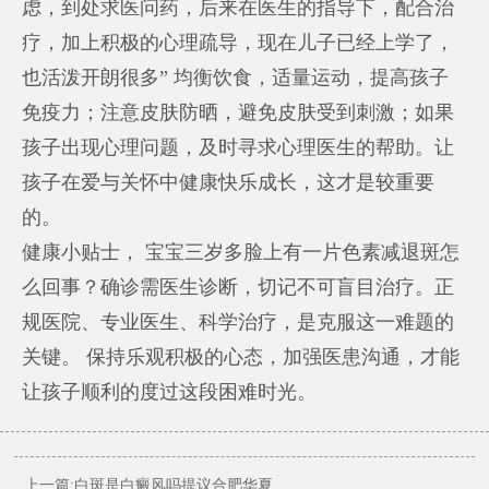
虑，到处求医问药，后来在医生的指导下，配合治
疗，加上积极的心理疏导，现在儿子已经上学了，
也活泼开朗很多” 均衡饮食，适量运动，提高孩子
免疫力；注意皮肤防晒，避免皮肤受到刺激；如果
孩子出现心理问题，及时寻求心理医生的帮助。让
孩子在爱与关怀中健康快乐成长，这才是较重要
的。
健康小贴士， 宝宝三岁多脸上有一片色素减退斑怎
么回事？确诊需医生诊断，切记不可盲目治疗。正
规医院、专业医生、科学治疗，是克服这一难题的
关键。 保持乐观积极的心态，加强医患沟通，才能
让孩子顺利的度过这段困难时光。
上一篇:白斑是白癜风吗提议合肥华夏