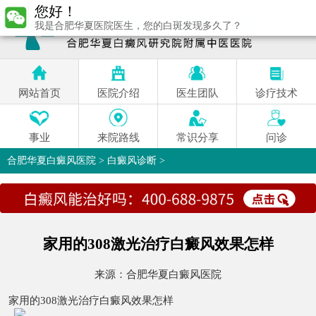
您好！
我是合肥华夏医院医生，您的白斑发现多久了？
网站首页
医院介绍
医生团队
诊疗技术
事业
来院路线
常识分享
问诊
合肥华夏白癜风医院
>
白癜风诊断
>
家用的308激光治疗白癜风效果怎样
来源：
合肥华夏白癜风医院
家用的308激光治疗白癜风效果怎样