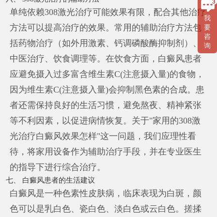
单纯依赖308激光治疗可能效果有限，配合其他治疗
我
方法可以提高治疗的效果。常用的辅助治疗方法包
要
咨
括药物治疗（如外用激素、钙调磷酸酶抑制剂）、
询
中医治疗、饮食调理等。在饮食方面，白癜风患者
应避免摄入过多富含维生素C(注意摄入量)的食物，
因为维生素C(注意摄入量)会抑制黑色素的合成。患
者还需保持良好的生活习惯，避免熬夜、精神紧张
等不利因素，以促进病情恢复。关于"家用的308激
光治疗白癜风效果怎样"这一问题，我们应理性看
待，将家用设备作为辅助治疗手段，并在专业医生
的指导下进行综合治疗。
七、 白癜风患者的生活建议
白癜风是一种色素性皮肤病，临床表现为白斑，颜
色可以是乳白色、瓷白色、淡白色或云白色。搓揉