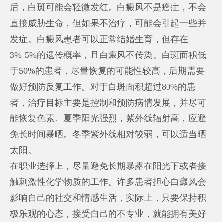
后，白斑可能会轻微发红。白癜风不是癌症，不会
直接威胁生命，但如果不治疗，可能会引起一些并
发症。白癜风患者可以正常结婚生育，但存在
3%-5%的遗传概率，且白癜风不传染。白斑面积低
于50%的患者，尽量恢复的可能性较高，后期需要
做好预防反复工作。对于白斑面积超过80%的患
者，治疗目标主要是控制和预防病情发展，并尽可
能恢复色素。夏季阳光强烈，紫外线辐射高，应避
免长时间暴晒。冬季紫外线相对较弱，可以适当晒
太阳。
在职业选择上，尽量避免长期暴露在阳光下或者接
触刺激性化学物质的工作。许多患者担心白癜风会
影响自己的社交和情感生活，实际上，只要保持积
极乐观的心态，接受自己的不专业，就能拥有美好