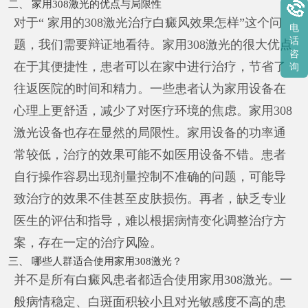
二、 家用308激光的优点与局限性
对于“ 家用的308激光治疗白癜风效果怎样”这个问
电
话
题，我们需要辩证地看待。家用308激光的很大优点
咨
在于其便捷性，患者可以在家中进行治疗，节省了
询
往返医院的时间和精力。一些患者认为家用设备在
心理上更舒适，减少了对医疗环境的焦虑。家用308
激光设备也存在显然的局限性。家用设备的功率通
常较低，治疗的效果可能不如医用设备不错。患者
自行操作容易出现剂量控制不准确的问题，可能导
致治疗的效果不佳甚至皮肤损伤。再者，缺乏专业
医生的评估和指导，难以根据病情变化调整治疗方
案，存在一定的治疗风险。
三、 哪些人群适合使用家用308激光？
并不是所有白癜风患者都适合使用家用308激光。一
般病情稳定、白斑面积较小且对光敏感度不高的患