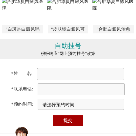
"白斑是白癜风吗
"皮肤镜白癜风可
"合肥白癜风治愈
自助挂号
积极响应“网上预约挂号”政策
*姓 名:
*联系电话:
*预约时间: