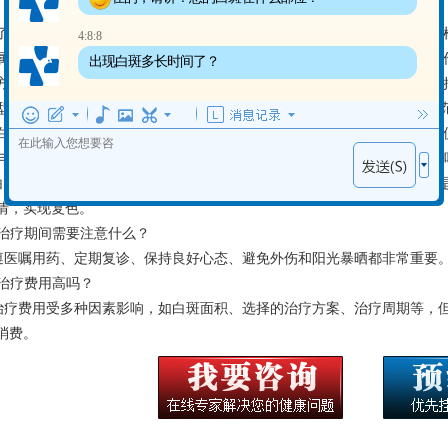
了专业的白癜风专科医院，安徽省内也有一些大型正规医院的皮肤科，同
4:8:8
属医院皮肤科、安徽省立医院皮肤科、合肥市一人民医院皮肤科等，它们
出现白斑多长时间了？
方面也积累了丰富的经验。患者可以根据自身情况和需求，多方考量，选
型的医院，核心都在于找到“滁州白癜风专业医院”所代表的那种专业、规
白癜风的恢复之路上，选择一间专业的医疗机构是迈向成功的一步。它不
与希望。关于白癜风的治疗，您可能还有以下疑问：1. 白癜风能尽量治好
 白癜风的治疗的效果因人而异，早期、面积小的白斑恢复率较高，但即使
情，实现复色。
. 治疗期间需要注意什么？
 遵医嘱用药、定期复诊、保持良好心态、避免外伤和阳光暴晒都非常重要
. 治疗费用高吗？
 治疗费用受多种因素影响，如白斑面积、选择的治疗方案、治疗周期等，
消费。