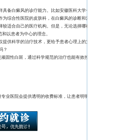
样具备白癜风的诊疗能力。比如安徽医科大学一
作为综合性医院的皮肤科，在白癜风的诊断和治
择较适合自己的医疗机构。但是，无论选择哪种
范和以患者为中心的理念。
仅提供科学的治疗技术，更给予患者心理上的支
吗？
是顽固性白斑，通过科学规范的治疗也能有效控制
。
但专业医院会提供透明的收费标准，让患者明明白