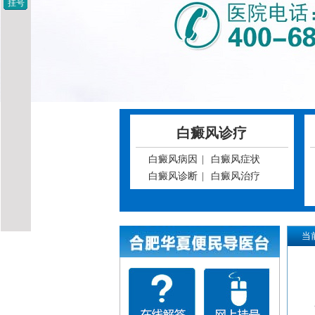
挂号
白癜风诊疗
白癜风病因
|
白癜风症状
白癜风诊断
|
白癜风治疗
当