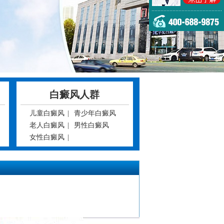
白癜风人群
儿童白癜风
|
青少年白癜风
老人白癜风
|
男性白癜风
女性白癜风
|