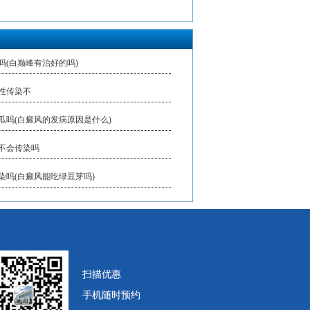
吗(白巅峰有治好的吗)
性传染不
瓜吗(白癜风的发病原因是什么)
不会传染吗
染吗(白癜风能吃绿豆芽吗)
扫描优惠
手机随时预约