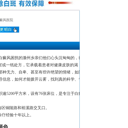
癜风医院
白癜风困扰的滁州乡亲们他们心头沉甸甸的，往
室或一纸处方，它承载着患者对健康皮肤的渴
那种无力、自卑、甚至有些许绝望的情绪，如同
导信息，如何才能拨开云雾，找到真的科学、专
逾5200平方米，设有76张床位，是专注于白癜
市瑶海区铜陵路和裕溪路交叉口。
诊疗经验十年以上。
颜色