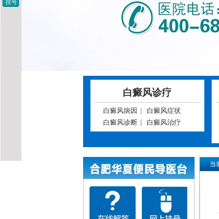
挂号
白癜风诊疗
白癜风病因
|
白癜风症状
白癜风诊断
|
白癜风治疗
当