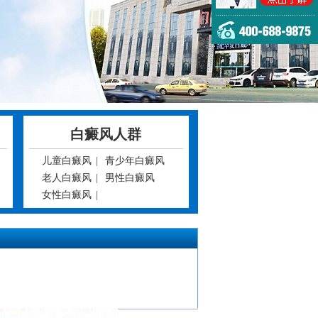
白癜风人群
儿童白癜风
|
青少年白癜风
老人白癜风
|
男性白癜风
女性白癜风
|