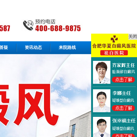
关闭
答疑
资讯动态
来院路线