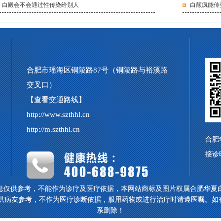
白殿会不会通过性传染给别人
白颠疯能传
合肥市瑶海区铜陵路87号（铜陵路与裕溪路
交叉口）
【查看交通路线】
http://www.szthhl.cn
http://m.szthhl.cn
合肥
接诊
息仅供参考，不能作为诊疗及医疗依据，本网站商标及图片权属合肥华夏
仅供病友参考，不作为医疗诊断依据，服用药物或进行治疗时请遵医嘱。如
系删除！