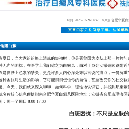
2025-07-26 06:43:18
合肥华夏白
时间:
来源:
铜陵白癜
炎夏日，当大家纷纷换上清凉的短袖时，你是否曾因为皮肤上那一片片与
种无声的困扰，在医学上我们称之为白癜风，而对于身处安徽铜陵路附近的
仅是皮肤上色素的缺失，更是许多人内心深处难以言说的痛点，一份沉重
这种困扰对生活的影响，它可能悄悄侵蚀你的自信，甚至改变你的社交轨迹
援。今天，我们就来深入聊聊，如何科学、理性地认识它，并找到那束希
院名称核心信息便捷指南合肥华夏白癜风医院地址：安徽省合肥市瑶海区铜陵路和
：周一至周日 8:00-17:00
白斑困扰：不只是皮肤