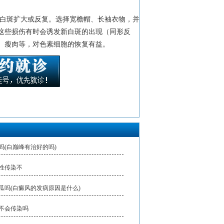
致白斑扩大或反复。选择宽檐帽、长袖衣物，并涂
这些损伤有时会诱发新白斑的出现（同形反
、瘦肉等，对色素细胞的恢复有益。
吗(白巅峰有治好的吗)
性传染不
瓜吗(白癜风的发病原因是什么)
不会传染吗