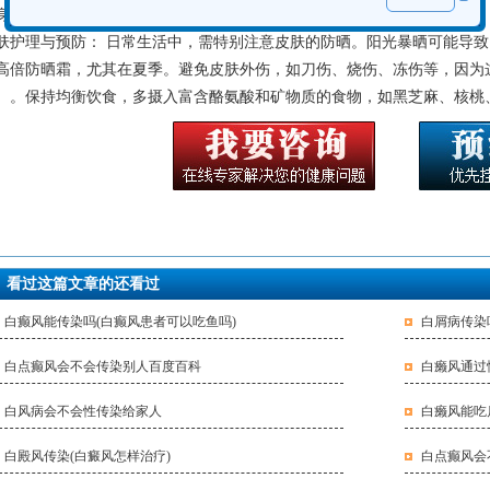
身体。记住，你的价值远超皮肤的颜色。
肤护理与预防： 日常生活中，需特别注意皮肤的防晒。阳光暴晒可能导
高倍防晒霜，尤其在夏季。避免皮肤外伤，如刀伤、烧伤、冻伤等，因为
）。保持均衡饮食，多摄入富含酪氨酸和矿物质的食物，如黑芝麻、核桃
看过这篇文章的还看过
白癫风能传染吗(白癫风患者可以吃鱼吗)
白屑病传染
白点癫风会不会传染别人百度百科
白癞风通过
白风病会不会性传染给家人
白癞风能吃
白殿风传染(白癜风怎样治疗)
白点癫风会