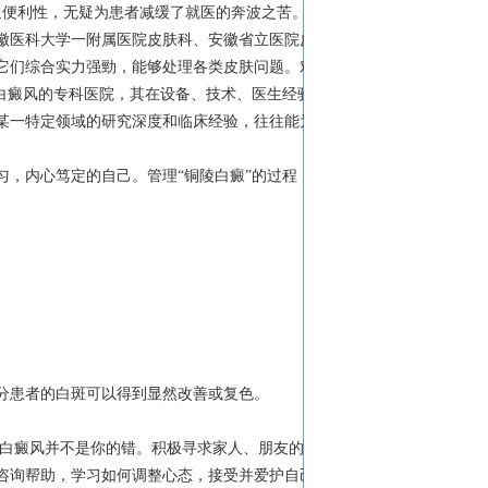
交通便利性，无疑为患者减缓了就医的奔波之苦。
徽医科大学一附属医院皮肤科、安徽省立医院皮
它们综合实力强勁，能够处理各类皮肤问题。对
白癜风的专科医院，其在设备、技术、医生经验
某一特定领域的研究深度和临床经验，往往能为
，内心笃定的自己。管理“铜陵白癜”的过程，
分患者的白斑可以得到显然改善或复色。
，白癜风并不是你的错。积极寻求家人、朋友的支
咨询帮助，学习如何调整心态，接受并爱护自己