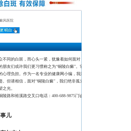
癜风医院
众不同的白斑，而心头一紧，犹豫着如何面对？
朋友们或许我们更习惯称之为“铜陵白癜”。它
的心理负担。作为一名专业的健康网小编，我深
。但请相信，面对“铜陵白癜”，我们绝非孤立
望之光。
裕溪路交叉口电话：400-688-9875门诊
的事儿