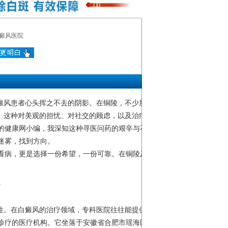
癜风医院
癜风患者心头挥之不去的阴影。在铜陵，不少朋
。这种对美观的担忧、对社交的顾虑，以及治疗
的健康网小编，我深知这种寻医问药的艰辛与不
迷雾，找到方向。
看病，更是选择一份希望，一份可靠。在铜陵及
疗
性。在白癜风的治疗领域，专科医院往往能提供
诊疗的医疗机构。它坐落于安徽省合肥市瑶海区