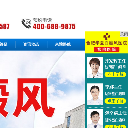
关闭
答疑
资讯动态
来院路线