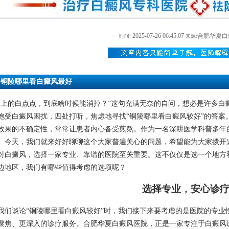
2025-07-26 06:45:07
合肥华夏白
时间:
来源:
铜陵哪里看白癜风最好
身上的白点点，到底啥时候能消掉？”这句充满无奈的自问，想必是许多白
饱受白癜风困扰，四处打听，焦虑地寻找“铜陵哪里看白癜风较好”的答案
效果的不确定性，常常让患者内心备受煎熬。作为一名深耕医学科普多年
。今天，我们就来好好聊聊这个大家普遍关心的问题，希望能为大家拨开
对白癜风，选择一家专业、靠谱的医院至关重要。这不仅仅是选一个地方
边地区，我们有哪些值得考虑的选项呢？
选择专业，安心诊
我们谈论“铜陵哪里看白癜风较好”时，我们接下来要考虑的是医院的专业
聚焦、更深入的诊疗服务。合肥华夏白癜风医院，正是一家专注于白癜风