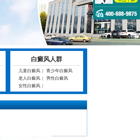
白癜风人群
儿童白癜风
|
青少年白癜风
老人白癜风
|
男性白癜风
女性白癜风
|