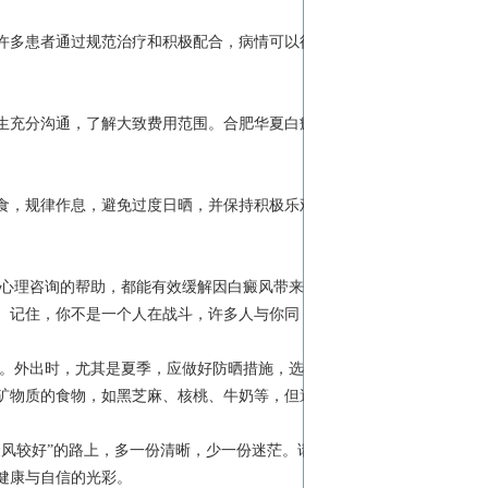
许多患者通过规范治疗和积极配合，病情可以得
生充分沟通，了解大致费用范围。合肥华夏白癜
食，规律作息，避免过度日晒，并保持积极乐观
业心理咨询的帮助，都能有效缓解因白癜风带来的
。记住，你不是一个人在战斗，许多人与你同
激。外出时，尤其是夏季，应做好防晒措施，选择
矿物质的食物，如黑芝麻、核桃、牛奶等，但避
风较好”的路上，多一份清晰，少一份迷茫。请
健康与自信的光彩。