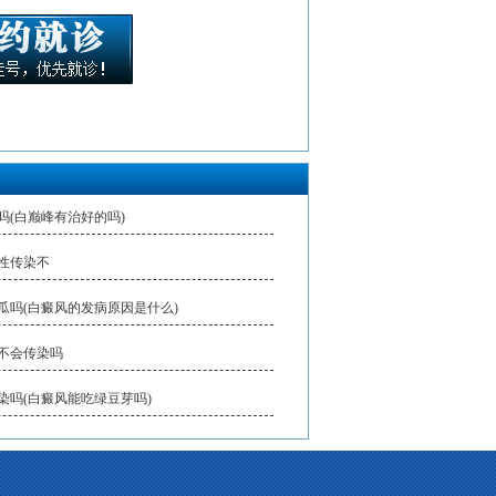
吗(白巅峰有治好的吗)
性传染不
瓜吗(白癜风的发病原因是什么)
不会传染吗
染吗(白癜风能吃绿豆芽吗)