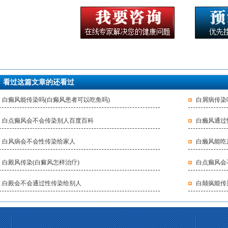
看过这篇文章的还看过
白癫风能传染吗(白癫风患者可以吃鱼吗)
白屑病传染
白点癫风会不会传染别人百度百科
白癞风通过
白风病会不会性传染给家人
白癞风能吃
白殿风传染(白癜风怎样治疗)
白点癫风会
白殿会不会通过性传染给别人
白颠疯能传