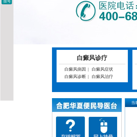
挂号
白癜风诊疗
白癜风病因
|
白癜风症状
白癜风诊断
|
白癜风治疗
当