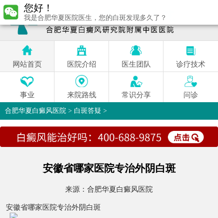
您好！
我是合肥华夏医院医生，您的白斑发现多久了？
网站首页
医院介绍
医生团队
诊疗技术
事业
来院路线
常识分享
问诊
合肥华夏白癜风医院
>
白斑答疑
>
安徽省哪家医院专治外阴白斑
来源：
合肥华夏白癜风医院
安徽省哪家医院专治外阴白斑