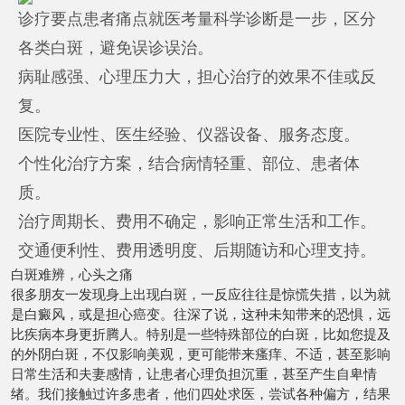
诊疗要点患者痛点就医考量科学诊断是一步，区分
各类白斑，避免误诊误治。
病耻感强、心理压力大，担心治疗的效果不佳或反
复。
医院专业性、医生经验、仪器设备、服务态度。
个性化治疗方案，结合病情轻重、部位、患者体
质。
治疗周期长、费用不确定，影响正常生活和工作。
交通便利性、费用透明度、后期随访和心理支持。
白斑难辨，心头之痛
很多朋友一发现身上出现白斑，一反应往往是惊慌失措，以为就
是白癜风，或是担心癌变。往深了说，这种未知带来的恐惧，远
比疾病本身更折腾人。特别是一些特殊部位的白斑，比如您提及
的外阴白斑，不仅影响美观，更可能带来瘙痒、不适，甚至影响
日常生活和夫妻感情，让患者心理负担沉重，甚至产生自卑情
绪。我们接触过许多患者，他们四处求医，尝试各种偏方，结果