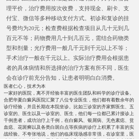
理平价，治疗费用按次收费，支持现金、刷卡、支
付宝、微信等多种移动支付方式。初诊和复诊的挂
号费均为20元；检查费根据检查项目从几十元到几
百元不等；药物费用几十到几百元，需结合药物类
型和剂量；光疗费用一般几千元到千元以上不等；
手术治疗一般在千元以上。实际治疗费用会根据患
者的具体病情和所选择的治疗方案有所不同，医生
会在诊疗前充分告知，让患者明明白白消费。
医者仁心，技术为本
一家好的医院，离不开经验丰富的医生团队和科学的诊疗设备。
合肥华夏白癜风医院汇聚了八位专业医生，他们都有着数余年的
诊疗经验，并且长期在本院坐诊。比如三诊室的齐家辉医生、五
诊室的、医生以及一诊室的、医生，他们每一位都已累计接诊上
千例患者，成功治疗上千例，在白癜风、银屑病、无色素痣、贫
血痣、花斑癣以及各类白斑白点等疾病的诊疗上积累了丰富的实
战经验。不夸张地说，他们的临床现场感非常强，在诊室里，医