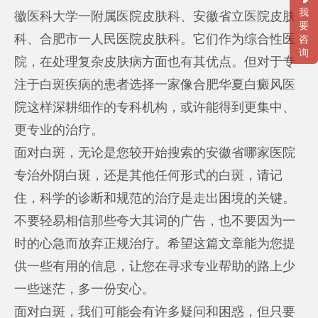
我
徽医科大学一附属医院皮肤科、安徽省立医院皮肤
要
科、合肥市一人民医院皮肤科。它们作为综合性医
咨
询
院，在处理复杂皮肤病方面也有其优点。但对于专
注于白斑疾病的患者选择一家像合肥华夏白癜风医
院这样深耕细作的专科机构，或许能得到更集中、
更专业的治疗。
面对白斑，无论是您较开始搜索的安徽省哪家医院
专治外阴白斑，还是其他任何形式的白斑，请记
住，科学的诊断和规范的治疗是走出困境的关键。
不要轻易相信那些夸大其词的广告，也不要因为一
时的心急而放弃正规治疗。希望这篇文章能为您提
供一些有用的信息，让您在寻求专业帮助的路上少
一些迷茫，多一份安心。
面对白斑，我们可能会有许多疑问和困惑，但只要