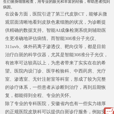
生们俯身细致检查，用专业的眼光和丰富的经验，帮助患者找到
病因。
在设备方面，医院引进了第三代皮肤CT，能够从微
观层面清晰地看到皮肤色素细胞的状况，为诊断提
供精确的数据支持。智能AI成像检测系统则辅助医
生更准确地评估病情。而智能308准分子光仪、
311uvb、体外药离子渗透仪、靶向仪等，都是目前
治疗白斑的科学仪器，尤其是智能308准分子光仪，
有效率可达较高以上，为患者带来了实实在在的希
望。医院内设门诊、医学检验科、中西药房、光疗
室、渗透室、无针注射室等科室，形成了较为完整
的诊疗体系，一些患者从诊断到治疗，再到后期恢
复，都能得到全程、专业的关怀。
除了专业的专科医院，安徽省内也有一些实力雄厚
的正规医院皮肤科可以提供白斑诊疗服务，例如安