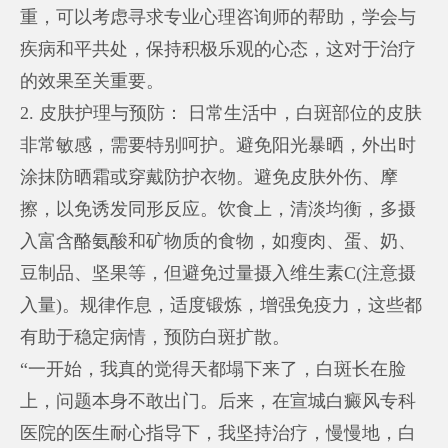
重，可以考虑寻求专业心理咨询师的帮助，学会与
疾病和平共处，保持积极乐观的心态，这对于治疗
的效果至关重要。
2. 皮肤护理与预防： 日常生活中，白斑部位的皮肤
非常敏感，需要特别呵护。避免阳光暴晒，外出时
涂抹防晒霜或穿戴防护衣物。避免皮肤外伤、摩
擦，以免诱发同形反应。饮食上，清淡均衡，多摄
入富含酪氨酸和矿物质的食物，如瘦肉、蛋、奶、
豆制品、坚果等，但避免过量摄入维生素C(注意摄
入量)。规律作息，适度锻炼，增强免疫力，这些都
有助于稳定病情，预防白斑扩散。
“一开始，我真的觉得天都塌下来了，白斑长在脸
上，问题本身不敢出门。后来，在宣城白癜风专科
医院的医生耐心指导下，我坚持治疗，慢慢地，白