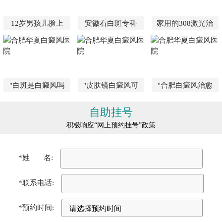
12岁男孩儿脸上
安徽看白斑专科
家用的308激光治
"白斑是白癜风吗
"皮肤镜白癜风可
"合肥白癜风治愈
自助挂号
积极响应“网上预约挂号”政策
*姓 名:
*联系电话:
*预约时间: