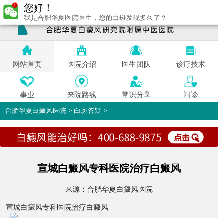
您好！
我是合肥华夏医院医生，您的白斑发现多久了？
网站首页
医院介绍
医生团队
诊疗技术
事业
来院路线
常识分享
问诊
合肥华夏白癜风医院
>
白斑答疑
>
宣城白癜风专科医院治疗白癜风
来源：
合肥华夏白癜风医院
宣城白癜风专科医院治疗白癜风