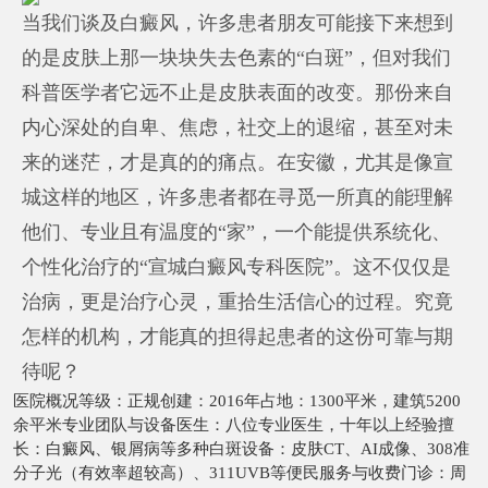
当我们谈及白癜风，许多患者朋友可能接下来想到
的是皮肤上那一块块失去色素的“白斑”，但对我们
科普医学者它远不止是皮肤表面的改变。那份来自
内心深处的自卑、焦虑，社交上的退缩，甚至对未
来的迷茫，才是真的的痛点。在安徽，尤其是像宣
城这样的地区，许多患者都在寻觅一所真的能理解
他们、专业且有温度的“家”，一个能提供系统化、
个性化治疗的“宣城白癜风专科医院”。这不仅仅是
治病，更是治疗心灵，重拾生活信心的过程。究竟
怎样的机构，才能真的担得起患者的这份可靠与期
待呢？
医院概况等级：正规创建：2016年占地：1300平米，建筑5200
余平米专业团队与设备医生：八位专业医生，十年以上经验擅
长：白癜风、银屑病等多种白斑设备：皮肤CT、AI成像、308准
分子光（有效率超较高）、311UVB等便民服务与收费门诊：周