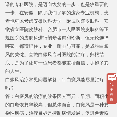
谱的专科医院，是迈向恢复的一步，也是较重要的
一步。在安徽，除了我们了解的这家专业机构，患
者也可以考虑安徽医科大学一附属医院皮肤科、安
徽省立医院皮肤科、合肥市一人民医院皮肤科等正
规医院的皮肤科进行初步咨询和诊断。但无论选择
哪家，都请记住，专业、耐心与可靠，是战胜白癜
风的关键。宣城白癜风专科医院的治疗，归根结
底，是为了让每一位患者都能重拾自信，拥抱多彩
的人生。
白癜风治疗常见问题解答：1. 白癜风能尽量治疗
我
吗？
要
咨
答：白癜风的治疗的效果因人而异，早期、面积小
询
的白斑恢复率较高，但总体而言，白癜风是一种复
杂性疾病，治疗目标是控制病情发展，促进色素恢