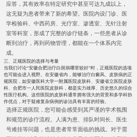
应答，其有效率在特定研究中甚至可达九成以上，
这无疑为患者带来了新的希望。医院内设门诊、医
学检验科、中西药房、光疗室、渗透室、无针注射
室等科室，形成了完整的诊疗链条，一些患者从诊
断到治疗，再到药物管理，都能在一个体系内完
成。
三、正规医院的选择与考量
当我们讨论“安徽合肥治疗白斑病哪里较好”时，正规医院的选项
也可能会进入视野。在安徽省内，能够治疗白癜风、皮肤病的正
规医院，如安徽医科大学一附属医院皮肤科、安徽省立医院皮肤
科、合肥市一人民医院皮肤科，都是实力雄厚、历史悠久的综合
性医疗机构。这些医院的皮肤科通常拥有强大的背景和多学科协
作优点，对于疑难复杂病例的诊治具有丰富的经验。
选择正规医院，您可能会感受到其严谨的学术氛围
和规范的诊疗流程。人满为患、排队时间长、医生
号难挂等问题，也是患者常常面临的挑战。对于需