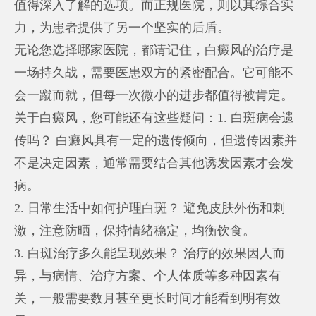
值得深入了解的选项。而正规医院，则以其综合实
力，为患者提供了另一个坚实的后盾。
无论您选择哪家医院，都请记住，白癜风的治疗是
一场持久战，需要医患双方的紧密配合。它可能不
会一蹴而就，但每一次微小的进步都值得被肯定。
关于白癜风，您可能还有这些疑问：1. 白斑病会遗
传吗？ 白癜风具有一定的遗传倾向，但遗传因素并
不是决定因素，通常需要结合其他诱发因素才会发
病。
2. 日常生活中如何护理白斑？ 避免皮肤外伤和刺
激，注意防晒，保持情绪稳定，均衡饮食。
3. 白斑治疗多久能呈现效果？ 治疗的效果因人而
异，与病情、治疗方案、个人体质等多种因素有
关，一般需要数月甚至更长时间才能看到明有效