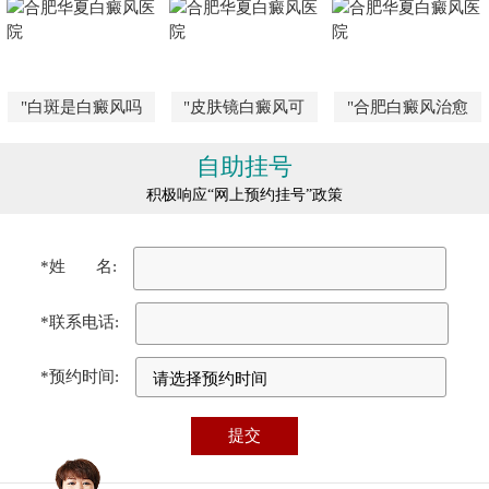
"白斑是白癜风吗
"皮肤镜白癜风可
"合肥白癜风治愈
自助挂号
积极响应“网上预约挂号”政策
*姓 名:
*联系电话:
*预约时间: