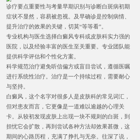
诊疗要点重要性与考量早期识别与诊断白斑病初期
症状不显然，容易被忽视。及早确诊是控制病情、
提升治疗的效果的关键，切莫“等等看”。
专业机构与医生选择白癜风专科或皮肤科实力强的
医院，以及经验丰富的医生至关重要。专业团队能
提供科学评估和个性化方案。
科学规范治疗避免听信偏方或盲目尝试，遵循医嘱
进行系统性治疗。治疗是一个持续过程，需要耐心
与坚持。
白癜风，这个名字对很多人是皮肤科的常见词汇，
但对患友而言，它更像是一道难以逾越的心理关
卡。从较初发现皮肤上出现一块不规则的白斑，到
担忧它会扩散，再到尝试各种方法却效果甚微，这
期间的心路历程，充满了挣扎与无奈。往深了说，