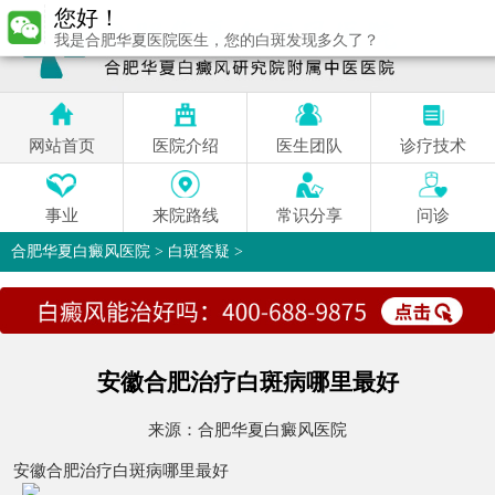
您好！
我是合肥华夏医院医生，您的白斑发现多久了？
网站首页
医院介绍
医生团队
诊疗技术
事业
来院路线
常识分享
问诊
合肥华夏白癜风医院
>
白斑答疑
>
安徽合肥治疗白斑病哪里最好
来源：
合肥华夏白癜风医院
安徽合肥治疗白斑病哪里最好