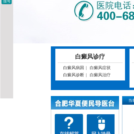
挂号
白癜风诊疗
白癜风病因
|
白癜风症状
白癜风诊断
|
白癜风治疗
当