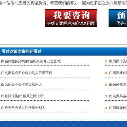
自一位淮北患者的真诚反馈。希望我们的努力，能为更多正在为白斑烦恼
看过这篇文章的还看过
白癫风能传染吗(白癫风患者可以吃鱼吗)
白屑病传染
白点癫风会不会传染别人百度百科
白癞风通过
白风病会不会性传染给家人
白癞风能吃
白殿风传染(白癜风怎样治疗)
白点癫风会
白殿会不会通过性传染给别人
白颠疯能传