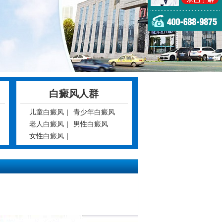
白癜风人群
儿童白癜风
|
青少年白癜风
老人白癜风
|
男性白癜风
女性白癜风
|