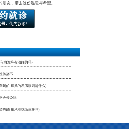
的朋友，带去这份温暖与希望。
吗(白巅峰有治好的吗)
性传染不
瓜吗(白癜风的发病原因是什么)
不会传染吗
染吗(白癜风能吃绿豆芽吗)