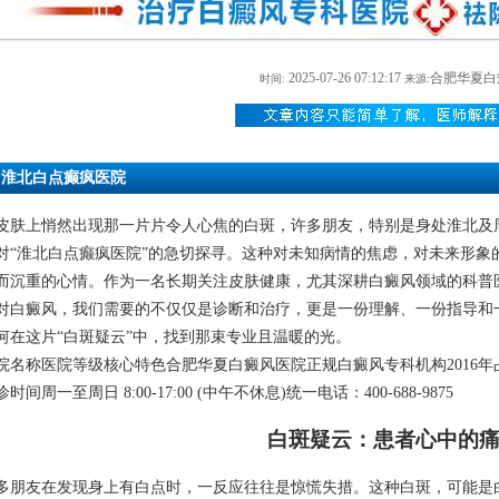
2025-07-26 07:12:17
合肥华夏白
时间:
来源:
淮北白点癫疯医院
皮肤上悄然出现那一片片令人心焦的白斑，许多朋友，特别是身处淮北及
对“淮北白点癫疯医院”的急切探寻。这种对未知病情的焦虑，对未来形象
而沉重的心情。作为一名长期关注皮肤健康，尤其深耕白癜风领域的科普
对白癜风，我们需要的不仅仅是诊断和治疗，更是一份理解、一份指导和
何在这片“白斑疑云”中，找到那束专业且温暖的光。
院名称医院等级核心特色合肥华夏白癜风医院正规白癜风专科机构2016年占地
时间周一至周日 8:00-17:00 (中午不休息)统一电话：400-688-9875
白斑疑云：患者心中的
多朋友在发现身上有白点时，一反应往往是惊慌失措。这种白斑，可能是