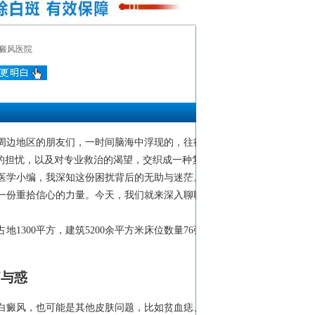
癜风医院
周边地区的朋友们，一时间脑海中浮现的，往往
的担忧，以及对专业救治的渴望，交织成一种复
医学小编，我深知这份困扰背后的无助与迷茫。
一份重拾信心的力量。今天，我们就来深入聊聊
1300平方，建筑5200余平方米床位数量76张
痛与惑
白癜风，也可能是其他皮肤问题，比如贫血痣、