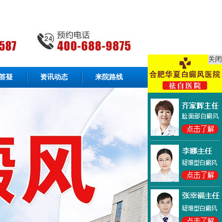
关闭
答疑
资讯动态
来院路线