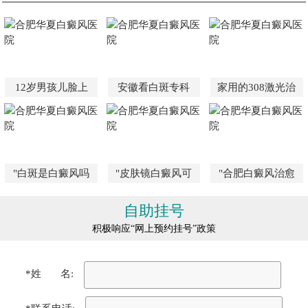
12岁男孩儿脸上
安徽看白斑专科
家用的308激光治
"白斑是白癜风吗
"皮肤镜白癜风可
"合肥白癜风治愈
自助挂号
积极响应“网上预约挂号”政策
*姓 名: