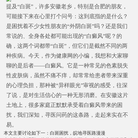
提及“白斑”，许多安徽老乡，特别是合肥的朋友，
可能接下来在心里打个问号：这到底指的是什么？
是困扰着不少女性朋友的“外阴白斑”吗？还是我们
常说的、全身各处都可能出现的“白癜风”呢？的
确，这两个词都带“白斑”，但它们是截然不同的两
种疾病。今天，作为健康网的小编，我想和大家聊
聊的是后者——白癜风。它是一种常见的色素脱失
性皮肤病，虽然不痛不痒，却常常给患者带来深重
的心理负担，那种被“异样眼光”审视的感受，往深
了说，是对生活信心的一种无形消磨。在安徽这片
土地上，很多家庭正默默承受着白癜风带来的困
扰，我们深知，寻医问药的这条路，走起来实在不
易。
本文主要讨论如下一：白斑困扰，皖地寻医路漫漫