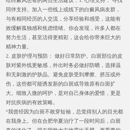
给白癜风患者的两点生活建议：1. 心理支持： 寻找
同伴支持。加入一些线上或线下的白癜风病友群，
与有相同经历的人交流，分享经验和感受，这能有
效缓解孤独感和焦虑情绪。你会发现，许多人都在
努力生活，甚至活得更精彩，这会给你带来巨大的
精神力量。
2. 皮肤护理与预防： 做好日常防护。白斑部位的皮
肤对紫外线更敏感，外出时务必做好防晒，选择温
和无刺激的护肤品。避免皮肤受到摩擦、挤压或外
伤，这些都可能诱发新的白斑或导致原有白斑扩
大。细致入微的呵护，是对自己身体的爱惜，更是
对抗疾病的有效策略。
“我曾经因为白斑不敢穿短袖，总觉得别人的目光都
在我身上。但在合肥华夏治疗了一段时间后，白斑