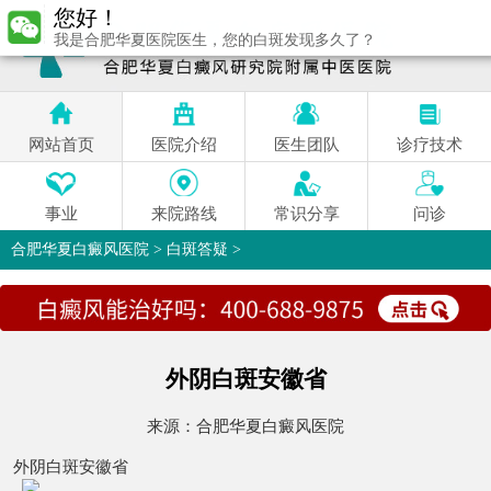
您好！
我是合肥华夏医院医生，您的白斑发现多久了？
网站首页
医院介绍
医生团队
诊疗技术
事业
来院路线
常识分享
问诊
合肥华夏白癜风医院
>
白斑答疑
>
外阴白斑安徽省
来源：
合肥华夏白癜风医院
外阴白斑安徽省