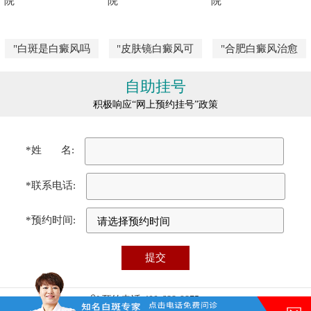
"白斑是白癜风吗
"皮肤镜白癜风可
"合肥白癜风治愈
自助挂号
积极响应“网上预约挂号”政策
*姓 名:
*联系电话:
*预约时间:
预约电话:400-688-9875