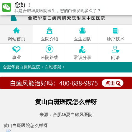
您好！
我是合肥华夏医院医生，您的白斑发现多久了？
网站首页
医院介绍
医生团队
诊疗技术
事业
来院路线
常识分享
问诊
合肥华夏白癜风医院
>
白斑答疑
>
黄山白斑医院怎么样呀
来源：
合肥华夏白癜风医院
黄山白斑医院怎么样呀