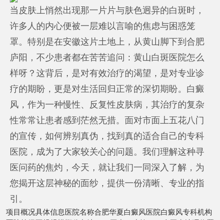
当皮肤上悄然出现那一片片与肤色迥异的白斑时，
许多人的内心便被一层难以言喻的焦虑与困惑笼
罩。特别是在安徽这片土地上，从黄山脚下到合肥
庐阳，不少患者都在苦苦追问：黄山白斑医院怎么
样呀？这背后，是对有效治疗的渴望，是对专业诊
疗的期盼，更是对生活回归正常的深切期盼。白癜
风，作为一种慢性、反复性皮肤病，其治疗的复杂
性常常让患者感到茫然无措。面对市面上五花八门
的宣传，如何辨别真伪，找到真的适合自己的专科
医院，成为了大家较关心的问题。我们理解这种寻
医问药的焦灼，今天，就让我们一同深入了解，为
您揭开这层神秘的面纱，提供一份清晰、专业的指
引。
项目概况具体信息医院名称合肥华夏白癜风医院白癜风专科机构