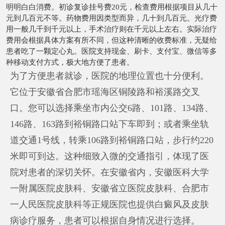
明明白白消费。初诊复诊挂号费20元，检查费用根据项目从几十
元到几百元不等。药物费用因类型而异，几十到几百元。光疗费
用一般几千到千元以上，手术治疗则在千元以上左右。实际治疗
费用会根据具体方案有所不同，但这种清晰的收费标准，无疑给
患者吃了一颗定心丸。医院支持现金、刷卡、支付宝、微信等多
种移动支付方式，极大地方便了患者。
为了方便患者就诊，医院的地理位置也十分便利。
它位于安徽省合肥市瑶海区铜陵路和裕溪路交叉
口。您可以选择乘坐市内公交6路、101路、134路、
146路、163路到裕铜路口站下车即到；或者乘坐轨
道交通1号线，转乘106路到裕铜路口站，步行约220
米即可到达。这种细致入微的交通指引，体现了医
院对患者的深切关怀。在安徽省内，安徽医科大学
一附属医院皮肤科、安徽省立医院皮肤科、合肥市
一人民医院皮肤科等正规医院也提供白癜风及皮肤
病诊疗服务，患者可以根据自身情况进行选择。