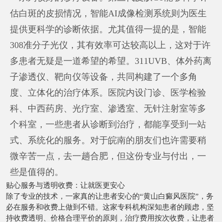
估白斑的皮损情况，智能AI成像检测系统则为医生
提供更科学的诊断依据。尤其值得一提的是，智能
308准分子光仪，其有效率可达较高以上，这对于许
多患者无疑是一道希望的希望。311UVB、体外药离
子渗透仪、靶向仪等设备，共同构建了一个多角
度、立体化的治疗体系。医院内设门诊、医学检验
科、中西药房、光疗室、渗透室、无针注射室等多
个科室，一些患者从诊断到治疗，都能享受到一站
式、系统化的服务。对于皖南的朋友们也许需要稍
微辛苦一点，去一趟合肥，但这份专业与付出，一
些是值得的。
贴心服务与透明收费：让就医更安心
除了专业的技术，一家真的让患者安心的“黄山白癜风医院”，务
必在服务和收费上做到不错。这家专科机构深知患者的顾虑，坚
持收费透明、价格合理平价的原则，治疗费用按次收费，让患者