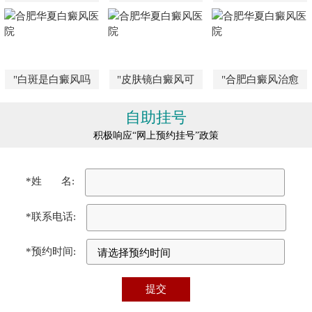
"白斑是白癜风吗
"皮肤镜白癜风可
"合肥白癜风治愈
自助挂号
积极响应“网上预约挂号”政策
*姓 名:
*联系电话:
*预约时间: