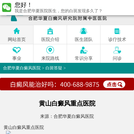
您好！
我是合肥华夏医院医生，您的白斑发现多久了？
网站首页
医院介绍
医生团队
诊疗技术
事业
来院路线
常识分享
问诊
合肥华夏白癜风医院
>
白斑答疑
>
黄山白癜风重点医院
来源：
合肥华夏白癜风医院
黄山白癜风重点医院