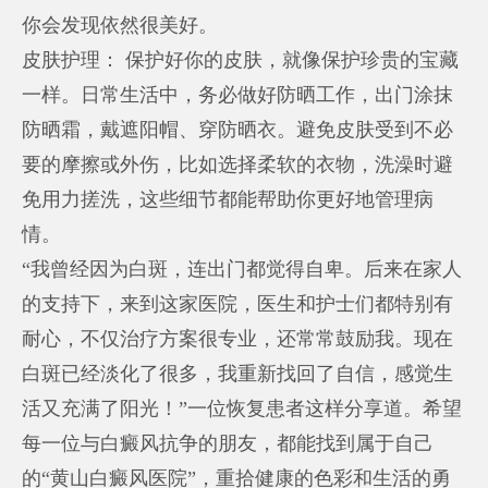
你会发现依然很美好。
皮肤护理： 保护好你的皮肤，就像保护珍贵的宝藏
一样。日常生活中，务必做好防晒工作，出门涂抹
防晒霜，戴遮阳帽、穿防晒衣。避免皮肤受到不必
要的摩擦或外伤，比如选择柔软的衣物，洗澡时避
免用力搓洗，这些细节都能帮助你更好地管理病
情。
“我曾经因为白斑，连出门都觉得自卑。后来在家人
的支持下，来到这家医院，医生和护士们都特别有
耐心，不仅治疗方案很专业，还常常鼓励我。现在
白斑已经淡化了很多，我重新找回了自信，感觉生
活又充满了阳光！”一位恢复患者这样分享道。希望
每一位与白癜风抗争的朋友，都能找到属于自己
的“黄山白癜风医院”，重拾健康的色彩和生活的勇