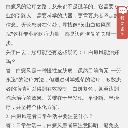
白癜风的治疗之路，从来都不是孤单的。它需要专
业的引路人，需要科学的武器，更需要患者坚定的
我
要
信念。无论您身在何处，寻找像“黄山白癜风医
咨
院”这样专业的医疗力量，都是迈向恢复的关键一
询
步。
关于白斑，您可能还有这些疑问：1. 白癜风能治好
吗？
答：白癜风是一种慢性皮肤病，虽然目前尚无“一劳
永逸”的治疗方法，但通过科学规范的治疗，多数患
者的病情可以得到有效控制，白斑复色，甚至达到
临床治疗的效果。关键在于早发现、早诊断、早治
疗，并坚持个体化方案。
2. 白癜风患者日常生活中要注意什么？
答：日常生活中，白癜风患者应注意防晒，避免皮