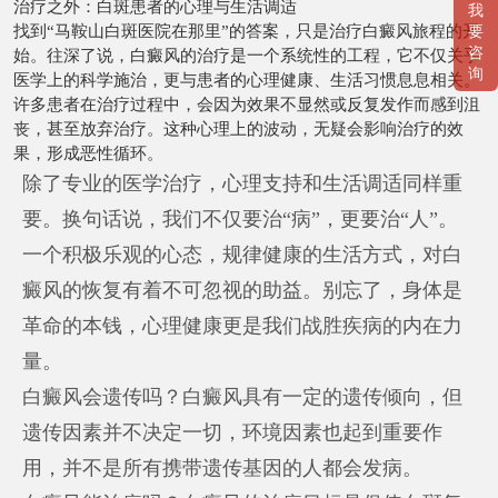
治疗之外：白斑患者的心理与生活调适
我
找到“马鞍山白斑医院在那里”的答案，只是治疗白癜风旅程的开
要
咨
始。往深了说，白癜风的治疗是一个系统性的工程，它不仅关乎
询
医学上的科学施治，更与患者的心理健康、生活习惯息息相关。
许多患者在治疗过程中，会因为效果不显然或反复发作而感到沮
丧，甚至放弃治疗。这种心理上的波动，无疑会影响治疗的效
果，形成恶性循环。
除了专业的医学治疗，心理支持和生活调适同样重
要。换句话说，我们不仅要治“病”，更要治“人”。
一个积极乐观的心态，规律健康的生活方式，对白
癜风的恢复有着不可忽视的助益。别忘了，身体是
革命的本钱，心理健康更是我们战胜疾病的内在力
量。
白癜风会遗传吗？白癜风具有一定的遗传倾向，但
遗传因素并不决定一切，环境因素也起到重要作
用，并不是所有携带遗传基因的人都会发病。