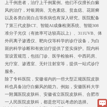
上千例患者，治疗上千例案例。他们不仅擅长白癜
风的治疗，对银屑病、无色素痣、贫血痣、花斑癣
以及各类白斑白点等疾病也有深入研究。医院配备
了第三代皮肤CT、智能AI成像检测系统、智能308
准分子光仪（有效率可达较高以上）、311UVB、体
外药离子渗透仪、靶向仪等科学的诊疗设备，为白
斑的科学诊断和有效治疗提供了坚实保护。院内科
室设置规范，包括门诊、医学检验科、中西药房、
光疗室、渗透室、无针注射室等，提供一站式诊疗
服务。
除了专科医院，安徽省内的一些大型正规医院皮肤
科也具备治疗白癜风的能力。例如，安徽医科大学
一附属医院皮肤科、安徽省立医院皮肤科、合肥市
一人民医院皮肤科，都是您可以考虑的选择。