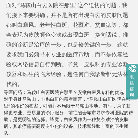
面对“马鞍山白斑医院在那里”这个迫切的问题，我
们接下来要明确，并不是所有出现白斑的皮肤问题
都叫白癜风。老年性白斑、花斑癣、贫血痣等，都
会表现为皮肤颜色变浅或出现白斑。换句话说，准
确的诊断是治疗的一步，也是较关键的一步。这就
要求我们必须寻求专业的医疗帮助，而不是依靠经
验或网络信息自行判断。毕竟，皮肤科的专业诊断
仪器和医生的临床经验，是任何自我诊断都无法替
电
话
代的。
咨
寻医问药：马鞍山白斑医院在那里？安徽白癜风专科的优选
询
对于身处马鞍山，心系白斑的患者而言，“马鞍山白斑医院在那
里”的很好的答案，可能并不局限于马鞍山本地。有时，为了获
得更专业、更尽量的诊疗服务，前往省会城市寻求专科医院的帮
助，是更明智的选择。毕竟，白癜风作为一种复杂难治的皮肤
病，其诊疗需要高度专业化的设备、技术和经验丰富的医生团
队。