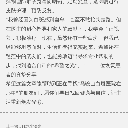
择物理防晒或宽谱防晒霜。定期复查，遵医嘱进行
皮肤护理，预防反复。
“我曾经因为白斑感到自卑，甚至不敢抬头走路。但
在医生的耐心指导和家人的鼓励下，我学会了正视
它，积极治疗。现在，虽然还有一些白斑，但我已
经能够坦然面对，生活也变得充实起来。希望还在
迷茫中的病友们，也能勇敢迈出寻求专业帮助的一
步，找到适合自己的“希望之光”。”——一位恢复患
者的真挚分享。
希望这篇文章能帮助到正在寻找“马鞍山白斑医院在
那里”的朋友们，愿你们早日找回健康与自信，让生
活重新焕发光彩。
上一篇:311纳米激光