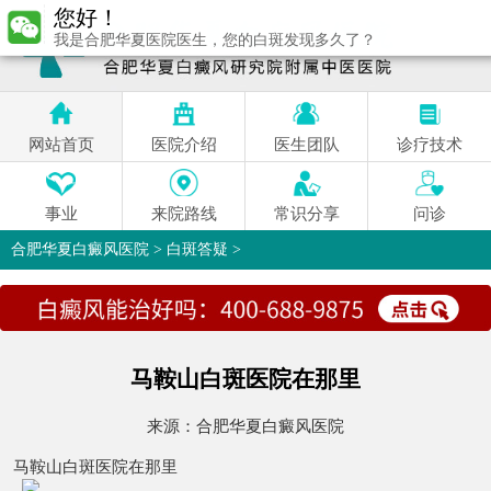
您好！
我是合肥华夏医院医生，您的白斑发现多久了？
网站首页
医院介绍
医生团队
诊疗技术
事业
来院路线
常识分享
问诊
合肥华夏白癜风医院
>
白斑答疑
>
马鞍山白斑医院在那里
来源：
合肥华夏白癜风医院
马鞍山白斑医院在那里