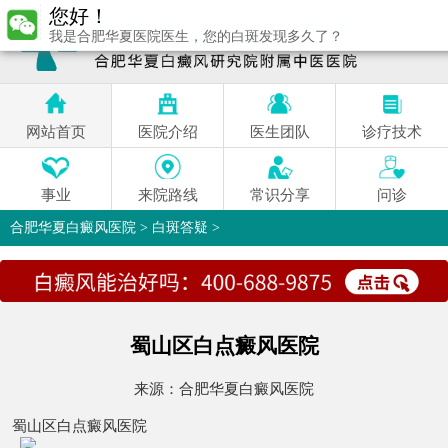
您好！
我是合肥华夏医院医生，您的白斑发现多久了？
网站首页
医院介绍
医生团队
诊疗技术
事业
来院路线
常识分享
问诊
合肥华夏白癜风医院
>
白斑答疑
>
蜀山区白点癜风医院
来源：
合肥华夏白癜风医院
蜀山区白点癜风医院