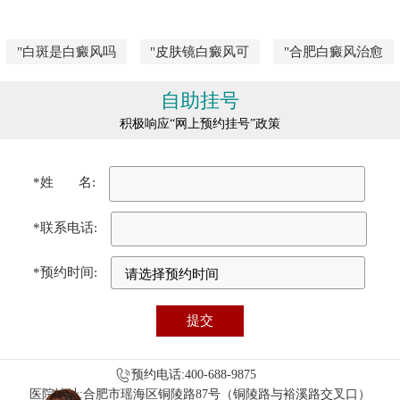
"白斑是白癜风吗
"皮肤镜白癜风可
"合肥白癜风治愈
自助挂号
积极响应“网上预约挂号”政策
*姓 名:
*联系电话:
*预约时间:
预约电话:400-688-9875
医院地址:合肥市瑶海区铜陵路87号（铜陵路与裕溪路交叉口）