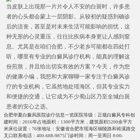
当皮肤上出现那一片片令人不安的白斑时，许多患
者的心头都会蒙上一层阴影。从较初的疑惑到确诊
后的沮丧，甚至是对未来生活可能影响的担忧，这
种无形的心灵重压，往往比疾病本身更让人感到窒
息。尤其是在咱们合肥，不少老乡可能都在四处打
听，哪里有专业的白癜风诊疗机构，能真的理解这
份煎熬，并且给出切实有效的方案？今天，作为您
的健康小编，我想和大家聊聊一家专注于白癜风诊
疗的专业机构，它虽然地处瑶海区，但其专业实力
和便捷的交通，让它成为不少蜀山区乃至全城白斑
患者的安心之选。
合肥华夏白癜风医院诊疗信息一览医院等级：正规白癜风专科创
建时间：2016年占地面积：1300平方米，建筑面积5200余平方
米床位设置：76张地址：安徽省合肥市瑶海区铜陵路和裕溪路交
叉口联系电话：400-688-9875门诊时间：周一至周日 8:00-