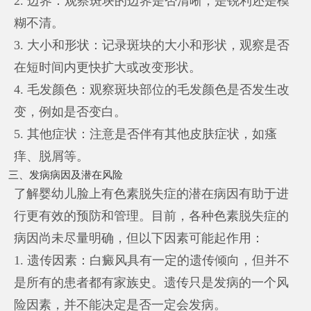
2. 边界：观察斑块的边界是否清晰，是锐利还是模
糊不清。
3. 大小和形状：记录斑块的大小和形状，观察是否
在短时间内更快扩大或改变形状。
4. 毛发颜色：观察斑块部位的毛发颜色是否发生改
变，例如是否变白。
5. 其他症状：注意是否伴有其他皮肤症状，如瘙
痒、脱屑等。
三、发病病因及潜在风险
了解婴幼儿脸上有色素脱失症的潜在病因有助于进
行更有效的预防和管理。目前，各种色素脱失症的
病因尚未尽量明确，但以下因素可能起作用：
1. 遗传因素：白癜风具有一定的遗传倾向，但并不
是所有的患者都有家族史。遗传只是发病的一个风
险因素，并不能决定是否一定会发病。