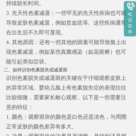
持续较长时间。
3. 先天性色素减退：一些罕见的先天性疾病也可能
电
话
导致皮肤色素减退，例如贫血痣等。这些疾病通常
咨
在出生后不久即可显现。
询
4. 其他原因：还有一些其他的因素可能导致脸上出
现色素减退，例如某些真菌感染（如花斑癣）也可
能引起类似症状。
二、如何识别色素脱失或减退斑
识别色素脱失或减退斑的关键在于仔细观察皮肤上
的异常区域。婴幼儿脸上有色素脱失症的表现往往
比较细微，需要家长耐心观察。以下是一些需要注
意的特征：
1. 颜色：观察斑块的颜色是白色还是淡色，与周围
正常皮肤的颜色差异有多大。