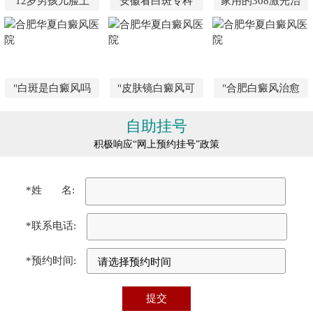
12岁男孩儿脸上
安徽看白斑专科
家用的308激光治
"白斑是白癜风吗
"皮肤镜白癜风可
"合肥白癜风治愈
自助挂号
积极响应“网上预约挂号”政策
*姓 名:
*联系电话:
*预约时间: