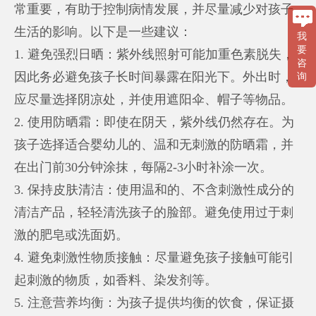
常重要，有助于控制病情发展，并尽量减少对孩子
生活的影响。以下是一些建议：
我
要
1. 避免强烈日晒：紫外线照射可能加重色素脱失，
咨
因此务必避免孩子长时间暴露在阳光下。外出时，
询
应尽量选择阴凉处，并使用遮阳伞、帽子等物品。
2. 使用防晒霜：即使在阴天，紫外线仍然存在。为
孩子选择适合婴幼儿的、温和无刺激的防晒霜，并
在出门前30分钟涂抹，每隔2-3小时补涂一次。
3. 保持皮肤清洁：使用温和的、不含刺激性成分的
清洁产品，轻轻清洗孩子的脸部。避免使用过于刺
激的肥皂或洗面奶。
4. 避免刺激性物质接触：尽量避免孩子接触可能引
起刺激的物质，如香料、染发剂等。
5. 注意营养均衡：为孩子提供均衡的饮食，保证摄