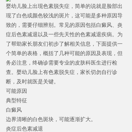
婴幼儿脸上出现色素脱失症，简单的说就是脸部出
现了白色或颜色较浅的斑片，这可能是多种原因导
致的，需要仔细辨别。常见的原因包括白癜风、炎
症后色素减退以及一些先天性的色素减退疾病。为
了帮助家长朋友们初步了解相关信息，下面提供一
个简单的表格，概括了几种可能的原因及表现，但
务必注意，终确诊需要专业的皮肤科医生进行检
查。婴幼儿脸上有色素脱失症，家长切勿自行诊
断，及时就医是关键。
可能原因
典型特征
白癜风
边界清晰的白色斑块，可能逐渐扩大。
炎症后色素减退