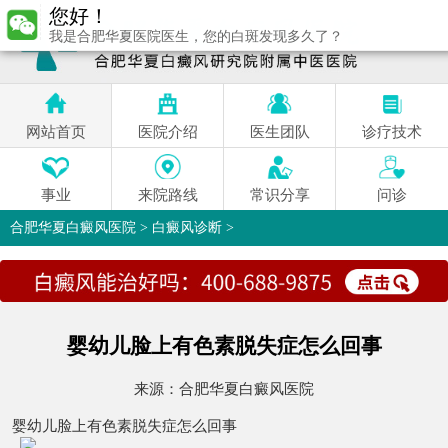
您好！
我是合肥华夏医院医生，您的白斑发现多久了？
网站首页
医院介绍
医生团队
诊疗技术
事业
来院路线
常识分享
问诊
合肥华夏白癜风医院
>
白癜风诊断
>
婴幼儿脸上有色素脱失症怎么回事
来源：
合肥华夏白癜风医院
婴幼儿脸上有色素脱失症怎么回事