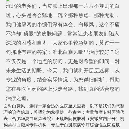
淮北的老乡们，当皮肤上出现那一片片不规则的白
斑，心头是否会猛地一沉？那种焦虑、那种无助，
我们健康网的小编们深有体会。白癜风，这个不痛
不痒却“碍眼”的皮肤问题，常常让患者朋友们陷入
深深的困惑和自卑。大家心里较急切的，莫过于一
句掷地有声的答案：淮北白癜风哪里治疗较好？这
不仅仅是一个地点的疑问，更是对希望的叩问，对
未来生活的期盼。今天，我们就剥开层层迷雾，从
专业的角度，结合实际情况，为您详细解析，帮助
您在寻医问药的路上少走弯路，找到真的适合您的
治疗之道。
面对白癜风，选择一家合适的医院至关重要。以下是我们为您整
理的诊疗信息，希望能为您提供一些参考：考量角度专科医院代
表（合肥华夏白癜风医院）正规医院皮肤科（安徽省内部分）机
构类型白癜风专科机构，专注于白斑疾病诊疗综合性医院皮肤