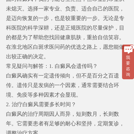
未熄灭。选择一家专业、负责、适合自己的医院，
是迈向恢复的一步，也是较重要的一步。无论是专
科医院的科学深耕，还是正规医院的尽量保护，目
的都是为了帮助您找回健康肌肤，重拾自信笑容。
在淮北地区白斑求医问药的优选之路上，愿您能做
出较正确的决定。
我
要
常见疑问与解答：1. 白癜风会遗传吗？
咨
询
白癜风确实有一定遗传倾向，但不是百分之百遗
传。遗传只是发病的一个因素，通常需要结合环
境、免疫等多种因素才会显现。
2. 治疗白癜风需要多长时间？
白癜风的治疗周期因人而异，短则数月，长则数
年。它需要患者有足够的耐心和坚持，定期复诊，
调整治疗方案。