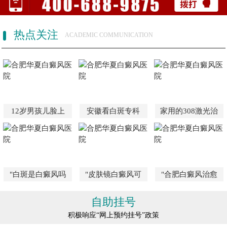
热点关注
ACADEMIC COMMUNICATION
12岁男孩儿脸上
安徽看白斑专科
家用的308激光治
"白斑是白癜风吗
"皮肤镜白癜风可
"合肥白癜风治愈
自助挂号
积极响应“网上预约挂号”政策