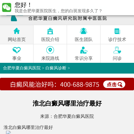
您好！
我是合肥华夏医院医生，您的白斑发现多久了？
网站首页
医院介绍
医生团队
诊疗技术
事业
来院路线
常识分享
问诊
合肥华夏白癜风医院
>
白癜风诊断
>
淮北白癜风哪里治疗最好
来源：
合肥华夏白癜风医院
淮北白癜风哪里治疗最好