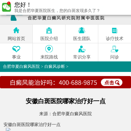
您好！
我是合肥华夏医院医生，您的白斑发现多久了？
网站首页
医院介绍
医生团队
诊疗技术
事业
来院路线
常识分享
问诊
合肥华夏白癜风医院
>
白癜风诊断
>
安徽白斑医院哪家治疗好一点
来源：
合肥华夏白癜风医院
安徽白斑医院哪家治疗好一点