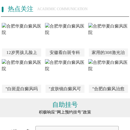
热点关注
ACADEMIC COMMUNICATION
12岁男孩儿脸上
安徽看白斑专科
家用的308激光治
"白斑是白癜风吗
"皮肤镜白癜风可
"合肥白癜风治愈
自助挂号
积极响应“网上预约挂号”政策