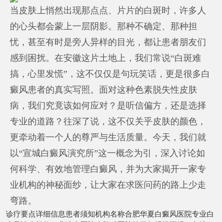
当皮肤上悄然出现那点点、片片的白斑时，许多人
的心头都会蒙上一层阴影。那种不确定、那种担
忧，甚至有时是旁人异样的目光，都让患者朋友们
感到困扰。在安徽这片土地上，我们常说“白斑难
搞，心里发慌”，这不仅仅是句玩笑话，更是很多白
癜风患者的真实写照。面对这种色素脱失性皮肤
病，我们究竟该如何应对？是听信偏方，还是选择
专业的道路？往深了说，这不仅关乎皮肤的颜色，
更牵动着一个人的尊严与生活质量。今天，我们就
以“宣城白癜风演究所”这一概念为引，深入讨论如
何科学、有效地管理白癜风，并为大家揭开一家专
业机构的神秘面纱，让大家在求医问药的路上少走
弯路。
诊疗要点详细信息患者须知机构名称合肥华夏白癜风医院专业白