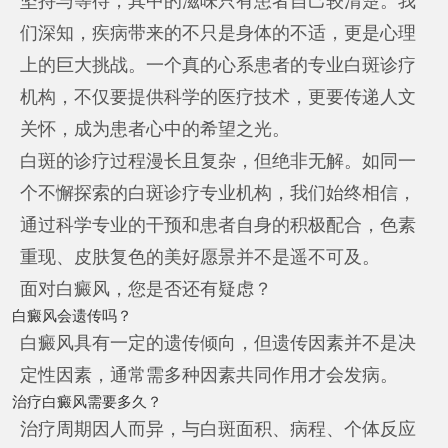
坚持与等待，其中的滋味只有患者自己较清楚。我
们深知，疾病带来的不只是身体的不适，更是心理
上的巨大挑战。一个真的心系患者的专业白斑诊疗
机构，不仅要提供科学的医疗技术，更要传递人文
关怀，成为患者心中的希望之光。
白斑的诊疗过程漫长且复杂，但绝非无解。如同一
个不懈探索的白斑诊疗专业机构，我们始终相信，
通过科学专业的干预和患者自身的积极配合，色素
重现、皮肤复色的美好愿景并不是遥不可及。
面对白癜风，您是否还有疑虑？
白癜风会遗传吗？
白癜风具有一定的遗传倾向，但遗传因素并不是决
定性因素，通常需多种因素共同作用才会发病。
治疗白癜风需要多久？
治疗周期因人而异，与白斑面积、病程、个体反应