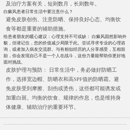
及治疗方案有关，短则数月，长则数年。
白癜风患者日常生活中要注意什么？
避免皮肤创伤、注意防晒、保持良好心态、均衡饮
食等都是重要的辅助措施。
给患者朋友的暖心建议：心理支持不可或缺： 白癜风固然影响外
貌，但请记住，您的价值减少局限于此。尝试寻求专业的心理咨
询，或者加入病友交流群。与有相似经历的人分享感受，互相鼓
励，你会发现自己不是一个人在战斗，这份力量能帮助你更好地
面对挑战。
皮肤护理与预防： 日常生活中，务必做好防晒工
作，选择宽边帽、防晒衣和高SPF值的防晒霜。避
免皮肤受到摩擦、刮伤或烫伤，这些都可能诱发或
加重白斑。均衡的饮食、规律的作息，也是维持身
体健康、辅助治疗的重要环节。