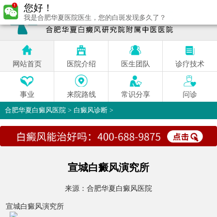
您好！
我是合肥华夏医院医生，您的白斑发现多久了？
网站首页
医院介绍
医生团队
诊疗技术
事业
来院路线
常识分享
问诊
合肥华夏白癜风医院
>
白癜风诊断
>
宣城白癜风演究所
来源：
合肥华夏白癜风医院
宣城白癜风演究所