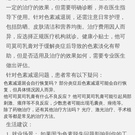
一定的治疗的效果，但需要明确诊断，并在医生指
导下使用。针对色素减退斑，还需注意日常护理，
包括防晒、皮肤清洁和营养均衡。治疗费用因人而
异，应选择正规医疗机构就诊。健康小贴士，他可
司莫司乳膏对于缓解炎症后导致的色素淡化有帮
助，但是否适用及治疗的效果如何，需要专业医生
做出评估。
针对色素减退问题，患者常有以下疑问：
色素减退斑会自行恢复吗？ 部分炎症后色素减退可能会自行恢
复，但具体情况因人而异。
他可司莫司乳膏有什么不良反应？ 他可司莫司乳膏可能引起局部
刺激、瘙痒等不良反应，少数患者可能出现毛囊炎、痤疮等。
除了药物治疗，还有其他治疗方法吗？ 光疗、激光治疗、手术植
皮等都是常见的治疗方法。
生活建议：
1. 就业场景： 如果因为色素脱失问题影响到你的工