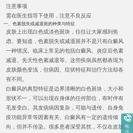
注意事项
需在医生指导下使用，注意不良反应
一、色素脱失或减退斑的种类与特征
皮肤上出现白色或淡色斑块，往往让大家感到焦
虑。要知道，色素脱失或减退斑并不是只有白癜风
一种情况。临床上常见的包括白癜风、炎症后色素
减退、先天性色素减退等。这些疾病虽然都表现为
皮肤颜色变浅，但病因、症状特征和治疗方法却各
有不同。
白癜风的典型特征是边界清晰的白色斑块，大小和
形状不一，可以出现在身体的任何部位，有时伴有
毛发变白。其发病病因复杂，可能与遗传、自身免
疫功能异常等因素有关。白癜风有一定的遗传倾
向，但并不传染。很多患者深受其扰，不仅在皮肤
电
话