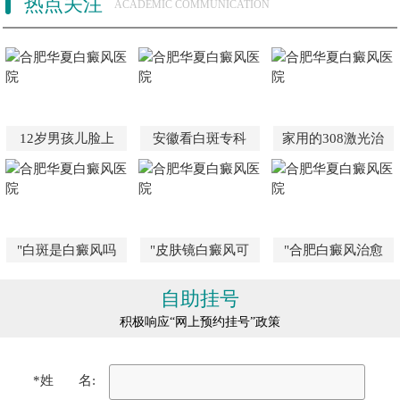
热点关注
ACADEMIC COMMUNICATION
12岁男孩儿脸上
安徽看白斑专科
家用的308激光治
"白斑是白癜风吗
"皮肤镜白癜风可
"合肥白癜风治愈
自助挂号
积极响应“网上预约挂号”政策
*姓 名: