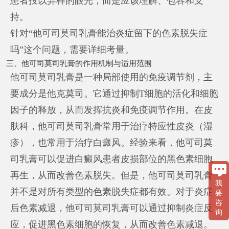
患者投以异样的眼光，而是应该理解、包容和支
持。
针对“他可司莫司乳膏能治炎症留下的色素脱失症
吗”这个问题，需要详细考量。
三、他可司莫司乳膏的作用机制与适用范围
他可司莫司乳膏是一种局部使用的免疫调节剂，主
要成分是他克莫司。它通过抑制T细胞的活化和细胞
因子的释放，从而发挥抗炎和免疫调节作用。在皮
肤科，他可司莫司乳膏常用于治疗特应性皮炎（湿
疹），也常用于治疗白癜风。经验来看，他可司莫
司乳膏可以促进白癜风患者皮损部位的黑色素细胞
再生，从而改善色素脱失。但是，他可司莫司乳膏
我
并不是对所有类型的色素脱失症都有效。对于炎症
要
咨
后色素减退，他可司莫司乳膏可以通过抑制炎症反
询
应，促进黑色素细胞的恢复，从而改善色素减退。