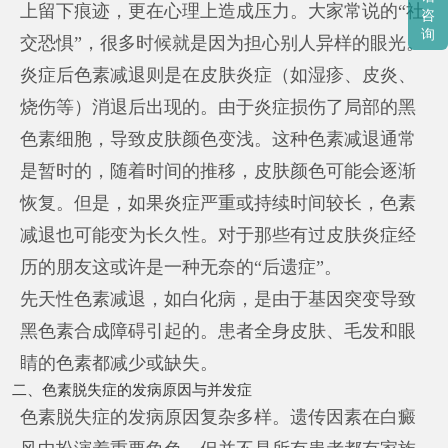
上留下痕迹，更在心理上造成压力。大家常说的“社
咨
询
交恐惧”，很多时候就是因为担心别人异样的眼光。
炎症后色素减退则是在皮肤炎症（如湿疹、皮炎、
烧伤等）消退后出现的。由于炎症损伤了局部的黑
色素细胞，导致皮肤颜色变浅。这种色素减退通常
是暂时的，随着时间的推移，皮肤颜色可能会逐渐
恢复。但是，如果炎症严重或持续时间较长，色素
减退也可能变为长久性。对于那些有过皮肤炎症经
历的朋友这或许是一种无奈的“后遗症”。
先天性色素减退，如白化病，是由于基因突变导致
黑色素合成障碍引起的。患者全身皮肤、毛发和眼
睛的色素都减少或缺失。
二、色素脱失症的发病原因与并发症
色素脱失症的发病原因复杂多样。遗传因素在白癜