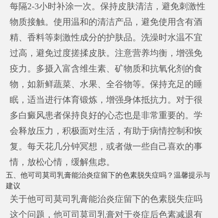
每隔2-3小时补涂一次。保持皮肤清洁，避免刺激性
物质接触。使用温和的清洁产品，避免使用含有酒
精、香料等刺激性成分的护肤品。洗澡时水温不宜
过高，避免过度搓揉皮肤。注意营养均衡，增强免
疫力。多摄入富含维生素、矿物质和抗氧化剂的食
物，如新鲜蔬菜、水果、全谷物等。保持充足的睡
眠，适当进行体育锻炼，增强身体抵抗力。对于很
多白癜风患者保持良好的心态也是非常重要的。学
会释放压力，积极面对生活，有助于病情控制和恢
复。每天花几分钟冥想，或者做一些自己喜欢的事
情，放松心情，缓解焦虑。
五、他可司莫司乳膏能治炎症留下的色素脱失症吗？温馨提示与
建议
关于他可司莫司乳膏能治炎症留下的色素脱失症吗
这个问题，他可司莫司乳膏对于炎症后色素减退有