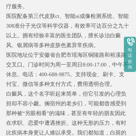
疗服务。
医院配备第三代皮肤ct、智能ai成像检测系统、智能
308准分子光仪等科学仪器，有效率可达百分之九十
以上。拥有经验丰富的医生团队，擅长诊治白癜
风、银屑病等多种皮肤色素异常疾病。
电
医院地址位于安徽省合肥市瑶海区铜陵路和裕溪路
话
咨
交叉口。门诊时间为周一至周日8:00-17:00，中午不
询
休息。电话：400-688-9875。支持现金、刷卡、支
付宝、微信等多种支付方式，费用透明合理。
白癜风，这个名字听起来简单，但它引发的心理负
担却不容小觑。搁宿州的老乡们，可能都曾感受到
那种被“另眼相看”的滋味，甚至有年轻的朋友因此
在求职、恋爱中遭遇挫折。这种无形的压力，有时
比疾病本身更让人难以承受。我们都知道，白斑的