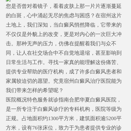
您是否曾对着镜子，看着皮肤上那一片片逐渐蔓延
的白斑，心中涌起无尽的焦虑与困惑？在宿州这片
土地上，我们深知，当白癜风悄然降临，它带来的
不仅仅是外貌上的改变，更是对内心的一次巨大冲
击。那种无声的压力，仿佛在提醒着我们与众不
同，让人在社交场合中不自觉地退缩，甚至影响到
日常生活与工作。寻找一家真的能理解这份痛苦、
提供专业帮助的医疗机构，成了许多白癜风患者和
家属较迫切的愿望。究竟宿州白癜风治疗医院能为
我们带来怎样的希望呢？
医院概况特色服务就诊指南合肥华夏白癜风医院，
是一所专注于白癜风诊疗的专科机构，医院等级为
正规。占地面积约1300平方米，建筑面积逾5200平
方米，设有76张床位，致力于为患者提供专业的诊