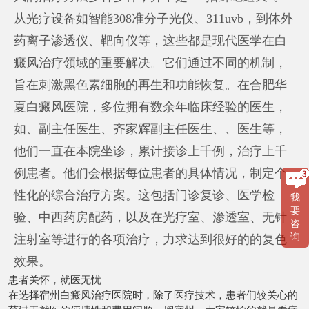
从光疗设备如智能308准分子光仪、311uvb，到体外
药离子渗透仪、靶向仪等，这些都是现代医学在白
癜风治疗领域的重要解决。它们通过不同的机制，
旨在刺激黑色素细胞的再生和功能恢复。在合肥华
夏白癜风医院，多位拥有数余年临床经验的医生，
如、副主任医生、齐家辉副主任医生、、医生等，
他们一直在本院坐诊，累计接诊上千例，治疗上千
例患者。他们会根据每位患者的具体情况，制定个
性化的综合治疗方案。这包括门诊复诊、医学检
我
要
验、中西药房配药，以及在光疗室、渗透室、无针
咨
询
注射室等进行的各项治疗，力求达到很好的的复色
效果。
患者关怀，就医无忧
在选择宿州白癜风治疗医院时，除了医疗技术，患者们较关心的