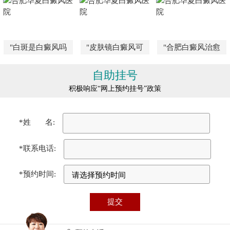
"白斑是白癜风吗
"皮肤镜白癜风可
"合肥白癜风治愈
自助挂号
积极响应“网上预约挂号”政策
*姓 名:
*联系电话:
*预约时间: