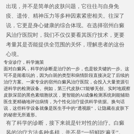
出现，并不是简单的皮肤问题，它往往与自身免
疫、遗传、精神压力等多种因素紧密相关。往深了
说，它更是身心健康的综合体现。在选择宿州白癜
风治疗医院时，我们不仅仅要看其医疗技术，更要
考量其是否能提供全范围的关怀，理解患者的这份
心境。
专业诊疗，科学施策
面对白癜风，科学的诊断是治疗的一步，也是较关键的一步。这
可不是闹着玩的，因为白斑的类型和病情阶段直接决定了后续的
治疗方案。一家专业的宿州白癜风治疗医院，会投入大量资源引
进科学的检测设备。例如，第三代皮肤CT能够无创、实时地观察
皮肤深层的黑色素细胞状况，更智能的AI成像检测系统则能辅助
医生更精确地评估病情，为个性化治疗提供科学依据。换句话
说，这些科学设备就像是医生手中的“透视眼”，让隐藏在皮肤下
的秘密无所遁形。
有了科学的诊断，接下来就是针对性的治疗。白癜
风的治疗方法多种多样，并不是“一招鲜吃遍天”。