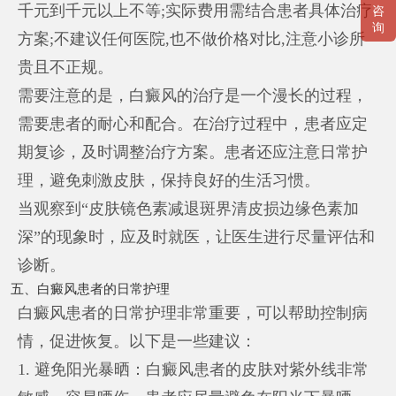
千元到千元以上不等;实际费用需结合患者具体治疗
咨
询
方案;不建议任何医院,也不做价格对比,注意小诊所
贵且不正规。
需要注意的是，白癜风的治疗是一个漫长的过程，
需要患者的耐心和配合。在治疗过程中，患者应定
期复诊，及时调整治疗方案。患者还应注意日常护
理，避免刺激皮肤，保持良好的生活习惯。
当观察到“皮肤镜色素减退斑界清皮损边缘色素加
深”的现象时，应及时就医，让医生进行尽量评估和
诊断。
五、白癜风患者的日常护理
白癜风患者的日常护理非常重要，可以帮助控制病
情，促进恢复。以下是一些建议：
1. 避免阳光暴晒：白癜风患者的皮肤对紫外线非常