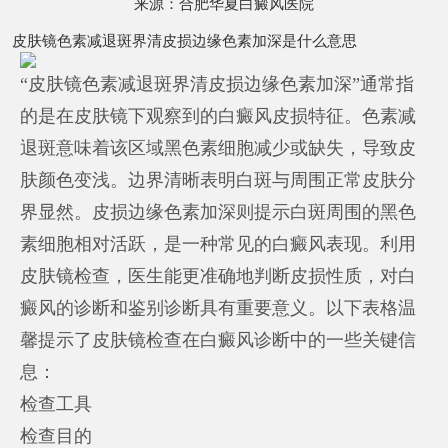
来源：
合肥华夏白癜风医院
皮肤镜色素减退斑界清皮损边缘色素加深是什么意思
“皮肤镜色素减退斑界清皮损边缘色素加深”通常指
的是在皮肤镜下观察到的白癜风皮损特征。色素减
退斑意味着该区域黑色素细胞减少或缺失，导致皮
肤颜色变浅。边界清晰表明白斑与周围正常皮肤分
界显然。皮损边缘色素加深则提示白斑周围的黑色
素细胞相对活跃，是一种常见的白癜风表现。利用
皮肤镜检查，医生能更准确地判断皮损性质，对白
癜风的诊断和鉴别诊断具有重要意义。以下表格温
馨提示了皮肤镜检查在白癜风诊断中的一些关键信
息：
检查工具
检查目的