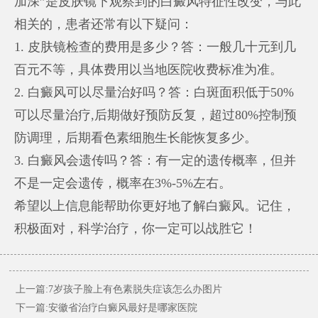
加深”是皮肤镜下观察到的白癜风特征性改变，与此
相关的，患者还常有以下疑问：
1. 皮肤镜检查的费用是多少？答：一般几十元到几
百元不等，具体费用以当地医院收费标准为准。
2. 白癜风可以尽量治好吗？答：白斑面积低于50%
可以尽量治疗,后期做好预防反复，超过80%控制预
防调理，后期看色素细胞生长能恢复多少。
3. 白癜风会遗传吗？答：有一定的遗传概率，但并
不是一定会遗传，概率在3%-5%左右。
希望以上信息能帮助你更好地了解白癜风。记住，
积极面对，科学治疗，你一定可以战胜它！
上一篇:7岁孩子脸上有色素脱失症该怎么办图片
下一篇:安徽省治疗白癜风最好是哪家医院