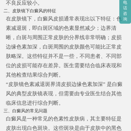
不良反应较小。
电
话
二、皮肤镜下白癜风的特征
咨
在皮肤镜下，白癜风皮损通常表现出以下特征：色
询
素减退斑，即白斑区域的色素显然减少；边界清
晰，白斑与周围正常皮肤的分界线非常明确；皮损
边缘色素加深，白斑周围的皮肤颜色可能比正常皮
肤略深。这些特征并不是一些，不同患者、不同部
位的皮损可能存在差异。医生需要结合临床表现和
其他检查结果综合判断。
“皮肤镜色素减退斑界清皮损边缘色素加深” 是白癜
风的典型皮肤镜表现，但需要由专业医生结合其他
临床信息进行综合判断。
三、白癜风的常见问题
白癜风是一种常见的色素性皮肤病，其主要特征是
皮肤出现白色斑块。这些斑块是由于皮肤中的黑色