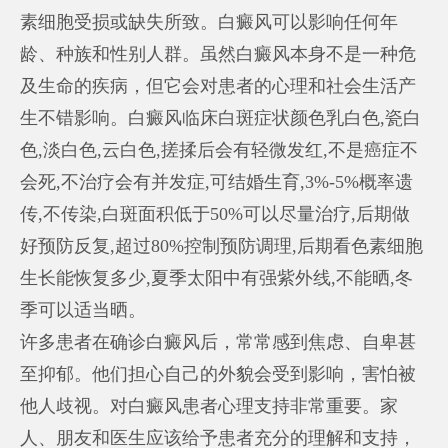
素细胞受损或缺失所致。白癜风可以影响任何年
龄、种族和性别人群。虽然白癜风本身不是一种危
及生命的疾病，但它会对患者的心理和社会生活产
生不错影响。白癜风临床白斑症状颜色乳白色,瓷白
色,淡白色,云白色,搓揉后会有轻微发红,不是癌症不
会死,不治疗会有并发症,可结婚生育,3%-5%概率遗
传,不传染,白斑面积低于50%可以尽量治疗,后期做
好预防反复,超过80%控制预防调理,后期看色素细胞
生长能恢复多少,夏季太阳中有强紫外线,不能晒,冬
季可以适当晒。
许多患者在确诊白癜风后，常常感到焦虑、自卑甚
至抑郁。他们担心自己的外貌会受到影响，害怕被
他人歧视。对白癜风患者心理支持非常重要。家
人、朋友和医生应该给予患者充分的理解和支持，