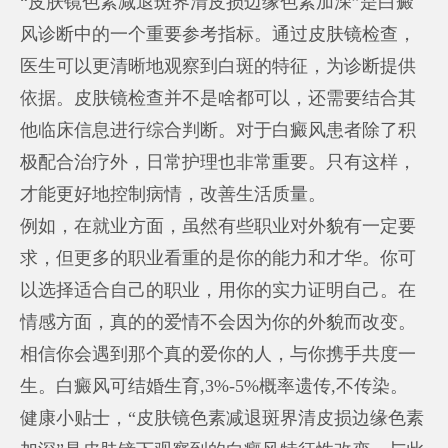
“皮肤镜色素减退斑界清皮损边缘色素加深”是白癜
风诊断中的一个重要参考指标。通过皮肤镜检查，
医生可以更清晰地观察到白斑的特征，为诊断提供
依据。皮肤镜检查并不是啥都可以，还需要结合其
他临床信息进行综合判断。对于白癜风患者除了积
极配合治疗外，日常护理也非常重要。只有这样，
才能更好地控制病情，改善生活质量。
例如，在就业方面，虽然有些职业对外貌有一定要
求，但更多的职业看重的是你的能力和才华。你可
以选择适合自己的职业，用你的实力证明自己。在
情感方面，真的的爱情不会因为你的外貌而改变。
相信你会遇到那个真的爱你的人，与你携手共度一
生。白癜风可结婚生育,3%-5%概率遗传,不传染。
健康小贴士，“皮肤镜色素减退斑界清皮损边缘色素