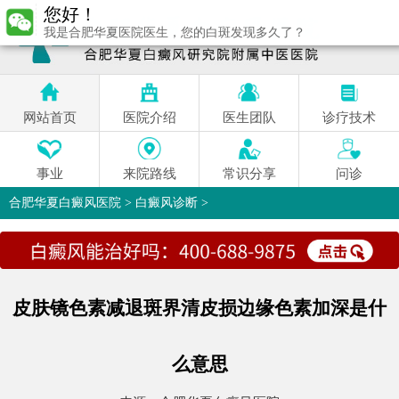
您好！
我是合肥华夏医院医生，您的白斑发现多久了？
网站首页
医院介绍
医生团队
诊疗技术
事业
来院路线
常识分享
问诊
合肥华夏白癜风医院
>
白癜风诊断
>
皮肤镜色素减退斑界清皮损边缘色素加深是什
么意思