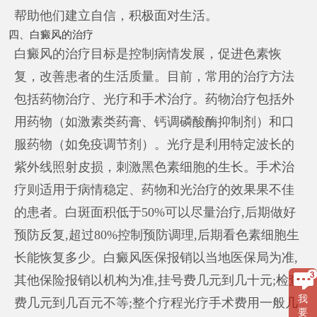
帮助他们建立自信，积极面对生活。
四、白癜风的治疗
白癜风的治疗目标是控制病情发展，促进色素恢
复，改善患者的生活质量。目前，常用的治疗方法
包括药物治疗、光疗和手术治疗。药物治疗包括外
用药物（如激素类药膏、钙调磷酸酶抑制剂）和口
服药物（如免疫调节剂）。光疗是利用特定波长的
紫外线照射皮损，刺激黑色素细胞的生长。手术治
疗则适用于病情稳定、药物和光治疗的效果果不佳
的患者。白斑面积低于50%可以尽量治疗,后期做好
预防反复,超过80%控制预防调理,后期看色素细胞生
长能恢复多少。白癜风医保报销以当地医保局为准,
其他保险报销以机构为准,挂号费几元到几十元;检查
我
费几元到几百元不等;整个疗程光疗手术费用一般几
要