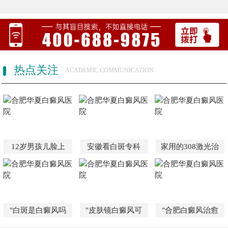
热点关注
ACADEMIC COMMUNICATION
12岁男孩儿脸上
安徽看白斑专科
家用的308激光治
"白斑是白癜风吗
"皮肤镜白癜风可
"合肥白癜风治愈