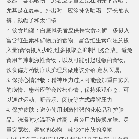
敏感，容易晒伤。患者应尽量避免在阳光下暴晒，
尤其是在夏季。外出时，应涂抹防晒霜，穿长袖衣
裤，戴帽子和太阳镜。
2. 饮食均衡：白癜风患者应保持饮食均衡，多摄入
富含维生素和矿物质的食物。富含维生素C(注意摄
入量)食物摄入少吃,过多摄取会抑制细胞合成。避免
食用辛辣刺激性食物，以及可能引起过敏的食物。
饮食偏方药物疗法护理只做建议介绍,遵从医嘱。
3. 保持心情舒畅：精神压力过大可能会加重白癜风
的病情。患者应学会放松心情，保持乐观心态。可
以通过运动、听音乐、阅读等方式缓解压力。
4. 保护皮肤：避免使用刺激性强的化妆品和护肤
品。洗澡时水温不宜过高，避免用力搓揉皮肤。尽
量穿宽松、柔软的衣物，减少对皮肤的摩擦。