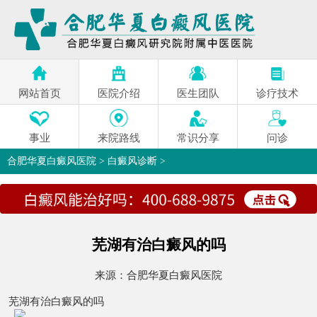
网站首页
医院介绍
医生团队
诊疗技术
事业
来院路线
常识分享
问诊
合肥华夏白癜风医院
>
白癜风诊断
>
芜湖有治白癜风的吗
来源：
合肥华夏白癜风医院
芜湖有治白癜风的吗