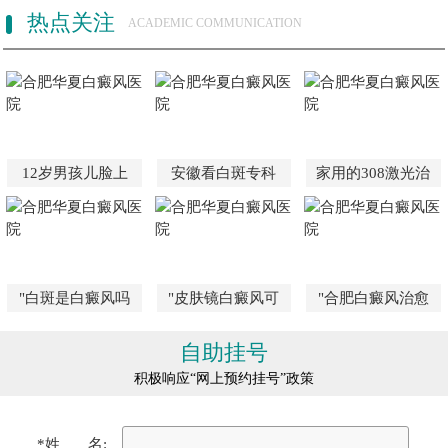
热点关注
ACADEMIC COMMUNICATION
12岁男孩儿脸上
安徽看白斑专科
家用的308激光治
"白斑是白癜风吗
"皮肤镜白癜风可
"合肥白癜风治愈
自助挂号
积极响应“网上预约挂号”政策
*姓 名: