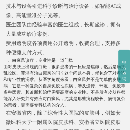
技术与设备引进科学诊断与治疗设备，如智能AI成
像、高能量准分子光等。
医生团队由经验丰富的医生组成，长期坐诊，拥有
大量成功诊疗案例。
费用透明度各项费用公开透明，收费合理，支持多
种便捷支付方式。
一、白癜风诊疗，专业性是一道门槛
电
面对皮肤上出现的白斑，很多患者的一反应是焦虑，然后是病急
话
乱投医。芜湖有治白癜风的吗？这个问题本身，就包含了对希望
咨
询
和专业性的渴求。从医学角度来看，白癜风并不是简单的皮肤
病，它是一种复杂的自身免疫性疾病，涉及遗传、环境、免疫等
多种因素。其诊断和治疗需要高度的专业性。不是所有皮肤科都
能深入研究并有效应对白癜风，尤其是那些病程较长、病情复杂
的患者，更需要专科机构的介入。
在安徽省内，除了综合性大医院的皮肤科，例如安
徽医科大学一附属医院皮肤科、安徽省立医院皮肤