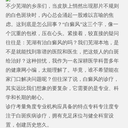
不少芜湖的乡亲们，当皮肤上悄然出现那片不规则
的白色斑块时，内心总会涌起一股难以言喻的焦
虑。这到底是怎么回事？“白癜风”这三个字，像一
个沉重的包袱，压在心头。紧接着，较直接的疑问
往往是：芜湖有治白癜风的吗？我们芜湖本地，是
不是就能找到靠谱的医院和医生，把这烦人的白斑
给治好？这种担忧，我作为一名深耕医学科普多年
的健康网小编，太能理解了。毕竟，谁不希望能在
家门口解决问题呢？但往深了说，白癜风的诊疗，
其实远比我们想象的要复杂，它需要的是专业、科
学和长期的耐心。
诊疗考量角度专业机构应具备的特点专科专注度专
注于白斑疾病诊疗，拥有充足床位与健全科室设
置，创建历史悠久。