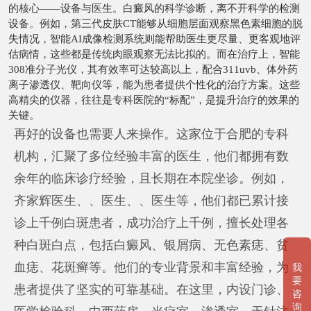
的核心——设备与医生。白癜风的科学诊断，离不开科学的检测
设备。例如，第三代皮肤CT能够从细胞层面观察黑色素细胞的脱
失情况，智能AI成像检测系统则能帮助医生更尽量、更客观地评
估病情，这些都是传统肉眼观察无法比拟的。而在治疗上，智能
308准分子光仪，其有效率可达较高以上，配合311uvb、体外药
离子渗透仪、靶向仪等，能为患者提供个性化的治疗方案。这些
高精尖的仪器，往往是专科医院的“标配”，是提升治疗的效果的
关键。
再好的设备也需要人来操作。这家位于合肥的专科
机构，汇聚了多位经验丰富的医生，他们都拥有数
余年的临床诊疗经验，且长期在本院坐诊。例如，
齐家辉医生、、医生、、医生等，他们都已累计接
诊上千例白斑患者，成功治疗上千例，擅长处理各
种白斑白点，包括白癜风、银屑病、无色素痣、贫
血痣、花斑癣等。他们的专业背景和丰富经验，为
我
要
患者提供了坚实的可靠基础。在这里，内设门诊、
咨
询