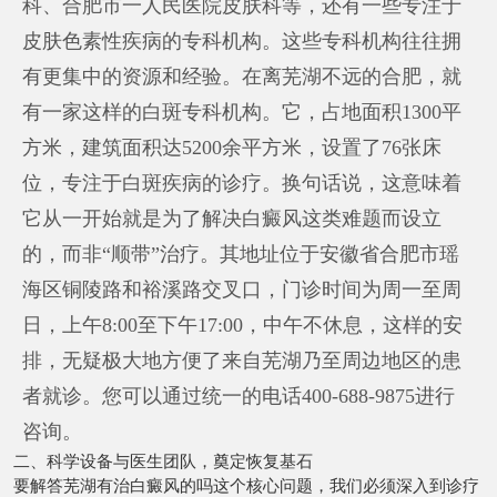
科、合肥市一人民医院皮肤科等，还有一些专注于
皮肤色素性疾病的专科机构。这些专科机构往往拥
有更集中的资源和经验。在离芜湖不远的合肥，就
有一家这样的白斑专科机构。它，占地面积1300平
方米，建筑面积达5200余平方米，设置了76张床
位，专注于白斑疾病的诊疗。换句话说，这意味着
它从一开始就是为了解决白癜风这类难题而设立
的，而非“顺带”治疗。其地址位于安徽省合肥市瑶
海区铜陵路和裕溪路交叉口，门诊时间为周一至周
日，上午8:00至下午17:00，中午不休息，这样的安
排，无疑极大地方便了来自芜湖乃至周边地区的患
者就诊。您可以通过统一的电话400-688-9875进行
咨询。
二、科学设备与医生团队，奠定恢复基石
要解答芜湖有治白癜风的吗这个核心问题，我们必须深入到诊疗