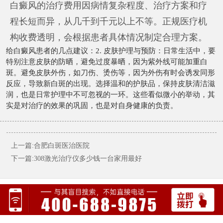
白癜风的治疗费用因病情复杂程度、治疗方案和疗
程长短而异，从几千到千元以上不等。正规医疗机
构收费透明，会根据患者具体情况制定合理方案。
给白癜风患者的几点建议：2. 皮肤护理与预防：日常生活中，要
特别注意皮肤的防晒，避免过度暴晒，因为紫外线可能加重白
斑。避免皮肤外伤，如刀伤、烫伤等，因为外伤有时会诱发同形
反应，导致新白斑的出现。选择温和的护肤品，保持皮肤清洁滋
润，也是日常护理中不可忽视的一环。这些看似微小的举动，其
实是对治疗的效果的巩固，也是对自身健康的负责。
上一篇:合肥白斑医治医院
下一篇:308激光治疗仪多少钱一台家用最好