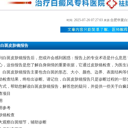
2025-07-26 07:27:03
合肥华夏白
时间:
来源:
白斑皮肤镜报告
到白斑皮肤镜报告后，您或许会感到困惑：报告上的专业术语是什么意思
心，这份报告是您了解自身病情的重要依据，它通过皮肤镜检查，为医生
。白斑皮肤镜报告主要包含白斑的形态、大小、颜色、边界、表面结构等
助检查结果，终给出诊断。请记住，白斑皮肤镜报告只是诊断过程的一部
方式，帮助您解读白斑皮肤镜报告，解答您的疑问，并提供一些关于白癜
查项目
用
用参考
肤镜检查
大观察白斑细节，辅助诊断