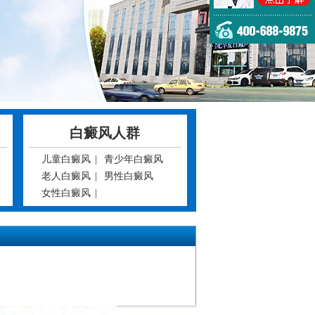
白癜风人群
儿童白癜风
|
青少年白癜风
老人白癜风
|
男性白癜风
女性白癜风
|