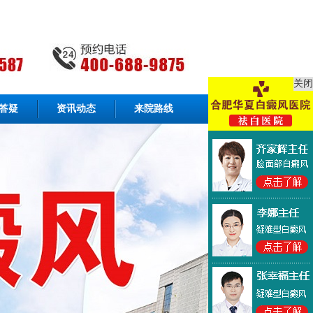
关闭
答疑
资讯动态
来院路线