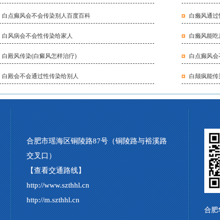
白点癫风会不会传染别人百度百科
白癞风通过
白风病会不会性传染给家人
白癞风能吃
白殿风传染(白癜风怎样治疗)
白点癫风会
白殿会不会通过性传染给别人
白颠疯能传
合肥市瑶海区铜陵路87号（铜陵路与裕溪路
交叉口）
【查看交通路线】
http://www.szthhl.cn
http://m.szthhl.cn
合肥