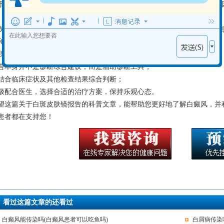
于费用方面，白癜风的治疗费用因治疗方案和医院而异，医保报销政策也
。切记谨遵医嘱，切勿轻信偏方和不正规医疗机构。
次注意，白斑皮肤镜报告只是诊断过程的一部分，它与医生的临床经验、
和治疗方案。任何治疗方案及预期效果都需在医生指导下进行。
我们再次回到主题：白斑皮肤镜报告。 面对报告，您应该了解以下三点：
告本身并不是诊断综合建议，而是辅助诊断工具；
结合临床症状及其他检查结果综合判断；
极配合医生，选择合适的治疗方案，保持乐观心态。
望这篇关于白斑皮肤镜报告的科普文章，能帮助您更好地了解白癜风，并
患者都在支持您！
看过这篇文章的还看过
白癫风能传染吗(白癫风患者可以吃鱼吗)
白屑病传染