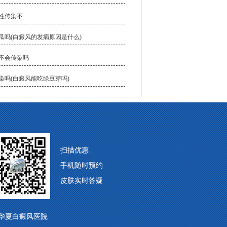
性传染不
瓜吗(白癜风的发病原因是什么)
不会传染吗
染吗(白癜风能吃绿豆芽吗)
扫描优惠
手机随时预约
皮肤实时答疑
华夏白癜风医院