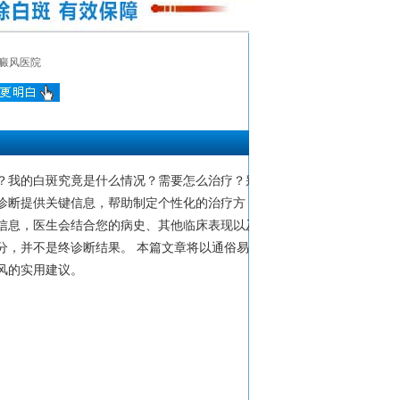
癜风医院
？我的白斑究竟是什么情况？需要怎么治疗？别
诊断提供关键信息，帮助制定个性化的治疗方
信息，医生会结合您的病史、其他临床表现以及
分，并不是终诊断结果。 本篇文章将以通俗易懂
风的实用建议。