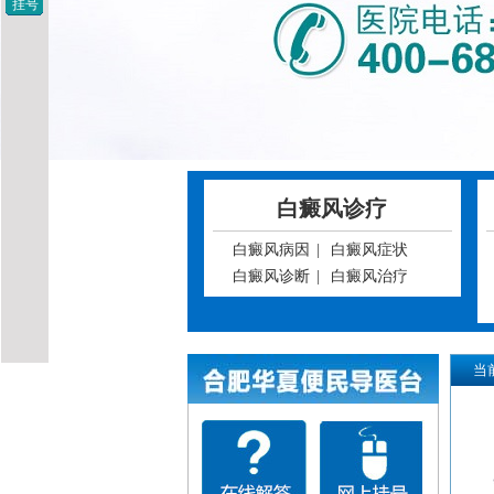
挂号
白癜风诊疗
白癜风病因
|
白癜风症状
白癜风诊断
|
白癜风治疗
当