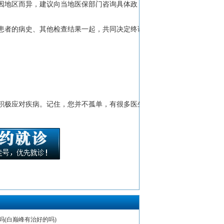
因地区而异，建议向当地医保部门咨询具体政
患者的病史、其他检查结果一起，共同决定终诊
积极应对疾病。记住，您并不孤单，有很多医生
吗(白巅峰有治好的吗)