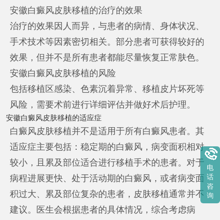
安徽白癜风皮肤移植的治疗的效果
治疗的效果因人而异，与患者的病情、身体状况、
手术技术等因素密切相关。部分患者可获得较好的
效果，但并不是所有患者都能尽量恢复正常肤色。
安徽白癜风皮肤移植的风险
包括移植区感染、色素沉着异常、移植皮片坏死等
风险，需要术前进行详细评估并做好术后护理。
安徽白癜风皮肤移植的适应症
白癜风皮肤移植并不是适用于所有白癜风患者。其
适应症主要包括：稳定期的白癜风，病变面积相对
较小，且累及部位适合进行移植手术的患者。对于
电
病程进展更快、处于活动期的白癜风，或者病变面
话
咨
积过大、累及部位复杂的患者，皮肤移植通常并不
询
建议。医生会根据患者的具体情况，综合考虑病