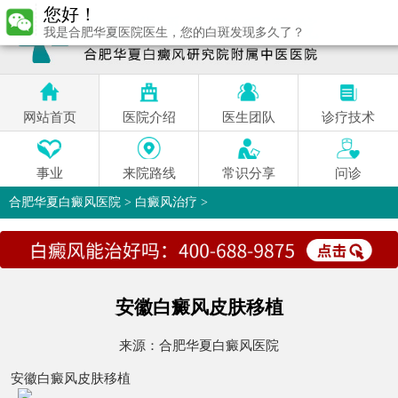
您好！
我是合肥华夏医院医生，您的白斑发现多久了？
网站首页
医院介绍
医生团队
诊疗技术
事业
来院路线
常识分享
问诊
合肥华夏白癜风医院
>
白癜风治疗
>
安徽白癜风皮肤移植
来源：
合肥华夏白癜风医院
安徽白癜风皮肤移植