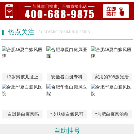
热点关注
ACADEMIC COMMUNICATION
12岁男孩儿脸上
安徽看白斑专科
家用的308激光治
"白斑是白癜风吗
"皮肤镜白癜风可
"合肥白癜风治愈
自助挂号