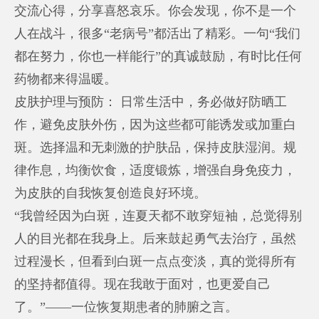
交流心得，分享喜怒哀乐。你会发现，你不是一个
人在战斗，很多“老病号”都活出了精彩。一句“我们
都在努力，你也一样能行”的真诚鼓励，有时比任何
药物都来得温暖。
皮肤护理与预防： 日常生活中，务必做好防晒工
作，避免皮肤外伤，因为这些都可能诱发或加重白
斑。选择温和无刺激的护肤品，保持皮肤湿润。规
律作息，均衡饮食，适度锻炼，增强自身免疫力，
为皮肤的自我恢复创造良好环境。
“我曾经因为白斑，连夏天都不敢穿短袖，总觉得别
人的目光都在我身上。后来鼓起勇气去治疗，虽然
过程漫长，但看到白斑一点点变淡，真的觉得所有
的坚持都值得。现在我敢于面对，也更爱自己
了。”——一位恢复期患者的肺腑之言。