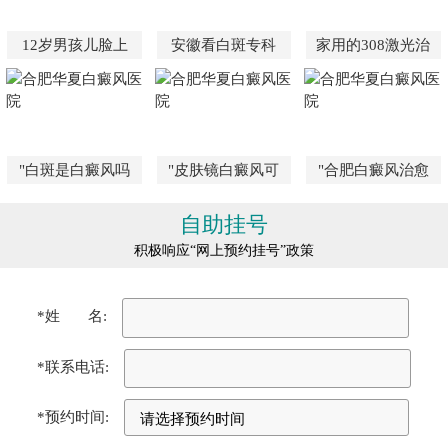
12岁男孩儿脸上
安徽看白斑专科
家用的308激光治
"白斑是白癜风吗
"皮肤镜白癜风可
"合肥白癜风治愈
自助挂号
积极响应“网上预约挂号”政策
*姓 名:
*联系电话:
*预约时间: