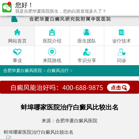
您好！
我是合肥华夏医院医生，您的白斑发现多久了？
网站首页
医院介绍
医生团队
诊疗技术
事业
来院路线
常识分享
问诊
合肥华夏白癜风医院
>
白癜风治疗
>
蚌埠哪家医院治疗白癜风比较出名
来源：
合肥华夏白癜风医院
蚌埠哪家医院治疗白癜风比较出名