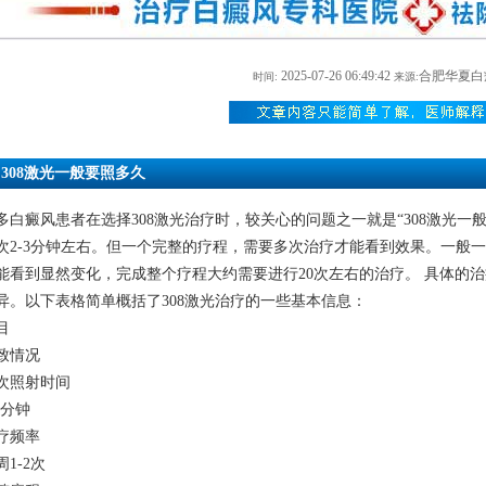
2025-07-26 06:49:42
合肥华夏白
时间:
来源:
308激光一般要照多久
多白癜风患者在选择308激光治疗时，较关心的问题之一就是“308激光
次2-3分钟左右。但一个完整的疗程，需要多次治疗才能看到效果。一般一
能看到显然变化，完成整个疗程大约需要进行20次左右的治疗。 具体的
异。以下表格简单概括了308激光治疗的一些基本信息：
目
致情况
次照射时间
3分钟
疗频率
周1-2次