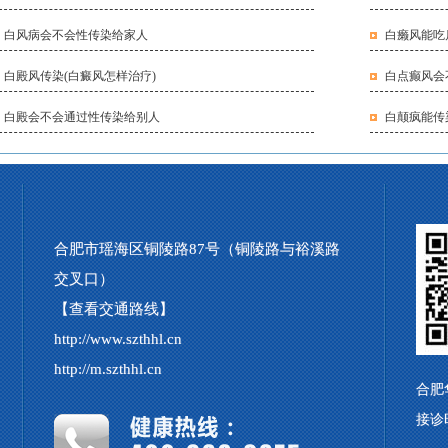
白风病会不会性传染给家人
白癞风能吃
白殿风传染(白癜风怎样治疗)
白点癫风会
白殿会不会通过性传染给别人
白颠疯能传
合肥市瑶海区铜陵路87号（铜陵路与裕溪路
交叉口）
【查看交通路线】
http://www.szthhl.cn
http://m.szthhl.cn
合肥
接诊