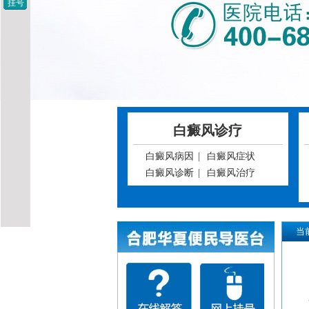
挂号
白癜风诊疗
白癜风病因
|
白癜风症状
白癜风诊断
|
白癜风治疗
当