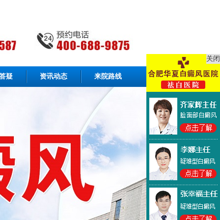
关闭
答疑
资讯动态
来院路线