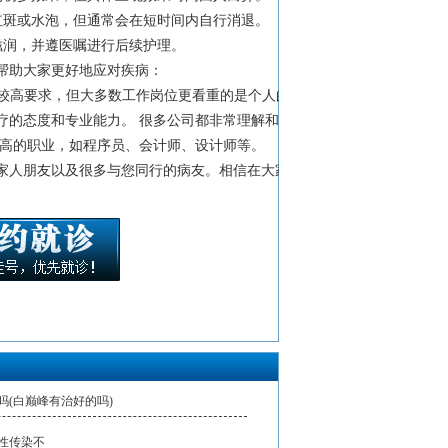
、红斑或水泡，但通常会在短时间内自行消退。
和滋润，并遵医嘱进行后续护理。
帮助大家更好地应对疾病：
有较高要求，但大多数工作岗位更看重的是个人的
疗的态度和专业能力。 很多公司都非常理解和支
不高的职业，如程序员、会计师、设计师等。
家人朋友以及很多与您同行的病友。相信在大家
吗(白巅峰有治好的吗)
性传染不