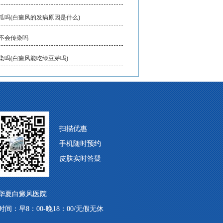
瓜吗(白癜风的发病原因是什么)
不会传染吗
染吗(白癜风能吃绿豆芽吗)
扫描优惠
手机随时预约
皮肤实时答疑
华夏白癜风医院
时间：早8：00-晚18：00/无假无休