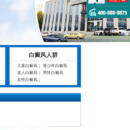
白癜风人群
儿童白癜风
|
青少年白癜风
老人白癜风
|
男性白癜风
女性白癜风
|