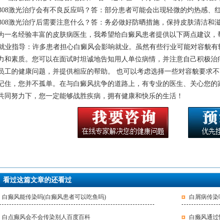
. 308激光治疗会有不良反应吗？答：部分患者可能会出现轻微的灼热感
. 308激光治疗后需要注意什么？答：务必做好防晒措施，保持皮肤清洁
为一名经验丰富的皮肤病医生，我希望给白癜风患者提供以下两点建议，
. 就业指导：许多患者担心白癜风会影响就业。虽然有些行业可能对容貌
力和素质。您可以在面试时坦诚地告知用人单位病情，并注意自己积极治
员工的健康问题，并提供相应的帮助。 也可以考虑选择一些对容貌要求
记住，您并不孤单。在与白癜风抗争的道路上，有专业的医生、关心您的
共同努力下，您一定能够战胜疾病，拥有健康和快乐的生活！
看过这篇文章的还看过
白癫风能传染吗(白癫风患者可以吃鱼吗)
白屑病传染
白点癫风会不会传染别人百度百科
白癞风通过