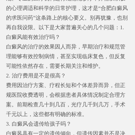
的心理调适和科学的日常护理，这才是“合肥白癜风
的求医问药”这条路上的核心要义。别再犹豫，也别
再自我设限。以下是大家普遍关心的几个问题：1.
白癜风能有效治疗吗？
白癜风的治疗的效果因人而异，早期治疗和规范管
理能够有效控制病情，甚至实现临床复色，但反复
可能性依然存在，需要长期关注和维护。
2. 治疗费用是不是很高？
费用因治疗方案、疗程长短和个体差异而异，但正
规医院收费透明，会根据患者具体情况制定合理方
案。前期检查几十到几百，光疗几千到几万，手术
千元以上，这些都有明确的标准。
3. 白癜风会遗传给孩子吗？
白癜风具有一定的遗传倾向，但遗传因素并不是决