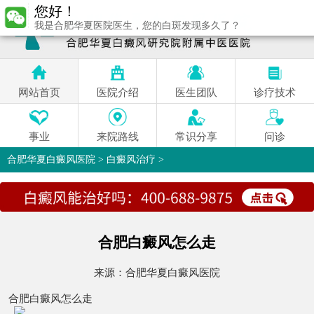
您好！
我是合肥华夏医院医生，您的白斑发现多久了？
网站首页
医院介绍
医生团队
诊疗技术
事业
来院路线
常识分享
问诊
合肥华夏白癜风医院
>
白癜风治疗
>
合肥白癜风怎么走
来源：
合肥华夏白癜风医院
合肥白癜风怎么走