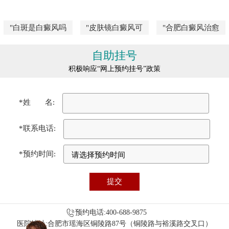
"白斑是白癜风吗
"皮肤镜白癜风可
"合肥白癜风治愈
自助挂号
积极响应“网上预约挂号”政策
*姓 名:
*联系电话:
*预约时间:
预约电话:400-688-9875
医院地址:合肥市瑶海区铜陵路87号（铜陵路与裕溪路交叉口）