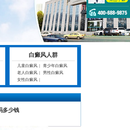
白癜风人群
儿童白癜风
|
青少年白癜风
老人白癜风
|
男性白癜风
女性白癜风
|
吗多少钱