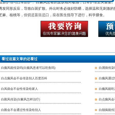
. 皮肤护理与日常防护： 白癜风患者的皮肤相对敏感，日常护理至关重要
诱发同形反应，导致白斑扩散。外出时务必做好防晒，选择温和无刺激的护
芝麻、核桃等，但切忌盲目忌口，应在医生指导下进行，科学膳食。
看过这篇文章的还看过
白癫风能传染吗(白癫风患者可以吃鱼吗)
白屑病传染
白点癫风会不会传染别人百度百科
白癞风通过
白风病会不会性传染给家人
白癞风能吃
白殿风传染(白癜风怎样治疗)
白点癫风会
白殿会不会通过性传染给别人
白颠疯能传