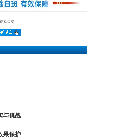
癜风医院
实与挑战
效果保护