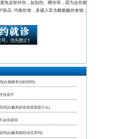
。避免皮肤外伤，如划伤、晒伤等，因为这些都可
肤品. 均衡饮食，多摄入富含酪氨酸的食物，如
吗(白巅峰有治好的吗)
性传染不
瓜吗(白癜风的发病原因是什么)
不会传染吗
染吗(白癜风能吃绿豆芽吗)