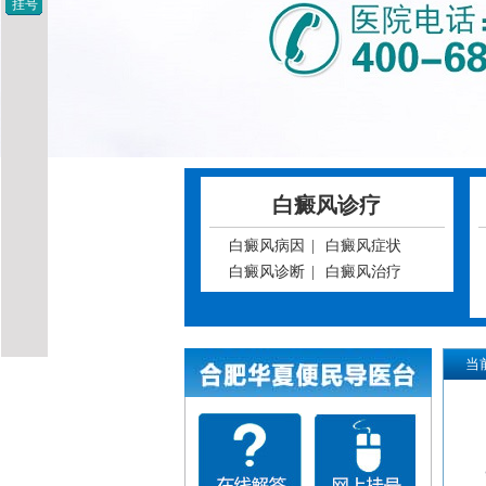
挂号
白癜风诊疗
白癜风病因
|
白癜风症状
白癜风诊断
|
白癜风治疗
当