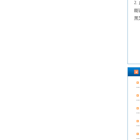
2
能
黑