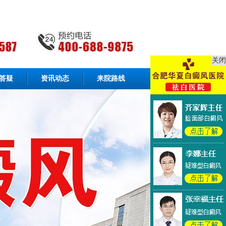
关闭
答疑
资讯动态
来院路线