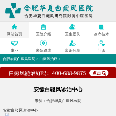
网站首页
医院介绍
医生团队
诊疗技术
事业
来院路线
常识分享
问诊
合肥华夏白癜风医院
>
白癜风治疗
>
安徽白驳风诊治中心
来源：
合肥华夏白癜风医院
安徽白驳风诊治中心