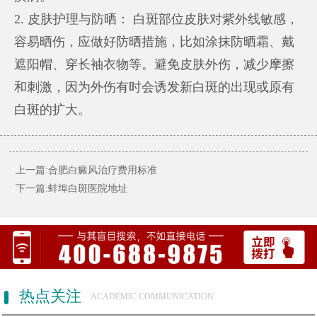
2. 皮肤护理与防晒： 白斑部位皮肤对紫外线敏感，
容易晒伤，应做好防晒措施，比如涂抹防晒霜、戴
遮阳帽、穿长袖衣物等。避免皮肤外伤，减少摩擦
和刺激，因为外伤有时会诱发新白斑的出现或原有
白斑的扩大。
上一篇:合肥白癜风治疗费用标准
下一篇:蚌埠白斑医院地址
热点关注
ACADEMIC COMMUNICATION