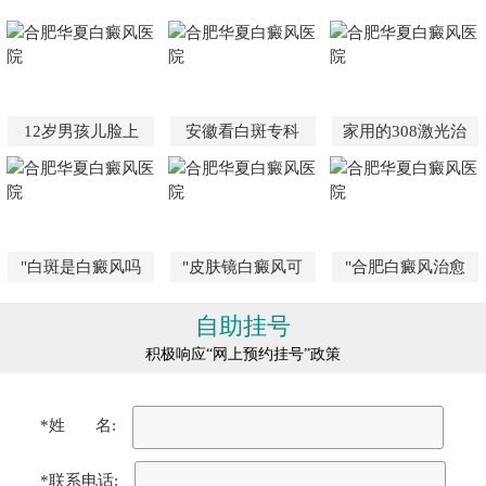
12岁男孩儿脸上
安徽看白斑专科
家用的308激光治
"白斑是白癜风吗
"皮肤镜白癜风可
"合肥白癜风治愈
自助挂号
积极响应“网上预约挂号”政策
*姓 名:
*联系电话: