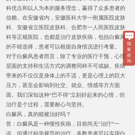
科优点和以人为本的服务理念，赢得了众多患者的
信赖。在安徽省内，安徽医科大学一附属医院皮肤
科、安徽省立医院皮肤科、合肥市一人民医院皮肤
科等正规医院，也都是治疗皮肤疾病，包括白癜风
我
的不错选择，患者可以根据自身情况进行考量。
要
咨
对于白癜风患者而言，除了专业的医疗干预，心理
询
层面的支持和生活方式的调整同样不可或缺。疾病
带来的不仅仅是身体上的不适，更是心理上的巨大
压力，甚至会影响到社交、就业、情感等方方面
面。我们深知这种“巴不得”立刻好起来的心情，但
治疗是个过程，需要耐心与坚持。
白癜风，真的能被治好吗？
答：白癜风是一种慢性疾病，目前尚无“治疗”一
说，但通过科学规范的治疗，多数患者可以实现白