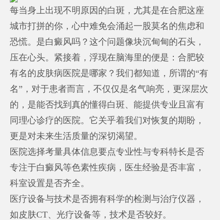
每当身上出现不明原因的白斑，尤其是在合肥这座
城市打拼的你，心中难免会涌起一股莫名的焦虑和
恐慌。是白癜风吗？这个问题像块沉甸甸的石头，
压在心头。紧接着，浮现在脑海里的便是：合肥较
有名的皮肤病医院是哪家？我们都知道，所谓的“有
名”，对于患者而言，不仅仅是名气响亮，更深层次
的，是能否找到真的懂得白斑、能提供专业且富有
同理心诊疗的医院。它关乎着我们对恢复的期盼，
更是对未来生活质量的深切渴望。
医院选择考量具体信息要点专业性与专科特长是否
专注于白癜风等色素性疾病，医生经验是否丰富，
科室设置是否齐全。
医疗设备与技术是否拥有科学的检测与治疗仪器，
如皮肤CT、光疗设备等，技术是否较好。