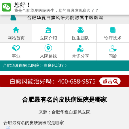
您好！
我是合肥华夏医院医生，您的白斑发现多久了？
网站首页
医院介绍
医生团队
诊疗技术
事业
来院路线
常识分享
问诊
合肥华夏白癜风医院
>
白癜风治疗
>
合肥最有名的皮肤病医院是哪家
来源：
合肥华夏白癜风医院
合肥最有名的皮肤病医院是哪家