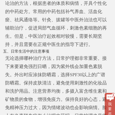
论治的方法，根据患者的体质和病情，开具个性化
的中药处方。常用的中药包括补气养血、活血化
瘀、祛风通络等。针灸、拔罐等中医外治法也可以
辅助治疗，促进局部气血循环，刺激色素细胞的再
生。但是，中医治疗起效相对较慢，需要长期坚
持，并且需要在正规中医生的指导下进行。
五、日常生活中的注意事项
无论选择哪种治疗方法，日常护理都非常重要。接
下来要避免强烈日晒，因为紫外线会加重色素脱
失。外出时应涂抹防晒霜，选择SPF30以上的广谱
防晒霜。保持皮肤清洁，避免使用刺激性的化妆品
和洗护用品。注意营养均衡，多摄入富含维生素和
矿物质的食物，增强免疫力。保持良好的心态，避
我
免精神压力过大，因为情绪波动也会影响病情。脸
要
咨