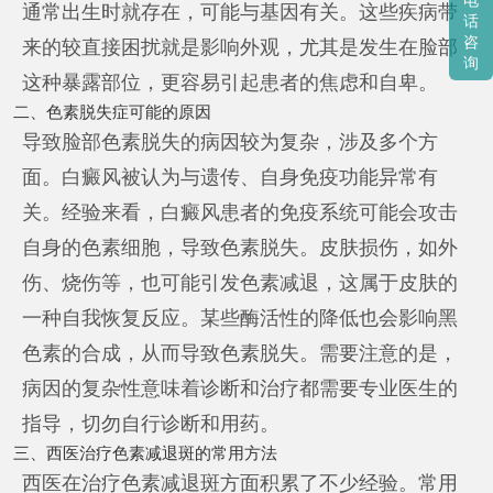
电
通常出生时就存在，可能与基因有关。这些疾病带
话
咨
来的较直接困扰就是影响外观，尤其是发生在脸部
询
这种暴露部位，更容易引起患者的焦虑和自卑。
二、色素脱失症可能的原因
导致脸部色素脱失的病因较为复杂，涉及多个方
面。白癜风被认为与遗传、自身免疫功能异常有
关。经验来看，白癜风患者的免疫系统可能会攻击
自身的色素细胞，导致色素脱失。皮肤损伤，如外
伤、烧伤等，也可能引发色素减退，这属于皮肤的
一种自我恢复反应。某些酶活性的降低也会影响黑
色素的合成，从而导致色素脱失。需要注意的是，
病因的复杂性意味着诊断和治疗都需要专业医生的
指导，切勿自行诊断和用药。
三、西医治疗色素减退斑的常用方法
西医在治疗色素减退斑方面积累了不少经验。常用