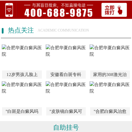
热点关注
ACADEMIC COMMUNICATION
12岁男孩儿脸上
安徽看白斑专科
家用的308激光治
"白斑是白癜风吗
"皮肤镜白癜风可
"合肥白癜风治愈
自助挂号