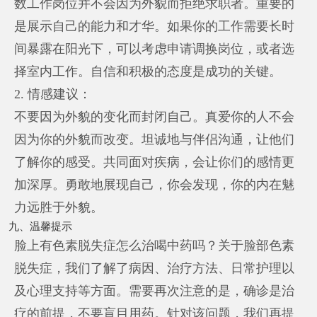
数工作岗位并不会因为外貌而拒绝求职者。重要的
是展示自己的能力和才华。如果你的工作需要长时
间暴露在阳光下，可以考虑申请调换岗位，或者选
择室内工作。自信和积极的态度是成功的关键。
2. 情感建议：
不要因为外貌的变化而封闭自己。真爱你的人不会
因为你的外貌而改变。坦诚地与伴侣沟通，让他们
了解你的感受。共同面对疾病，会让你们的感情更
加深厚。勇敢地展现自己，你会发现，你的内在魅
力远胜于外貌。
九、温馨提示
脸上有色素脱失症怎么治喝中药吗？关于脸部色素
脱失症，我们了解了病因、治疗方法、日常护理以
及心理支持等方面。需要再次注意的是，确诊是治
疗的前提，不要盲目用药。针对该问题，我们再提