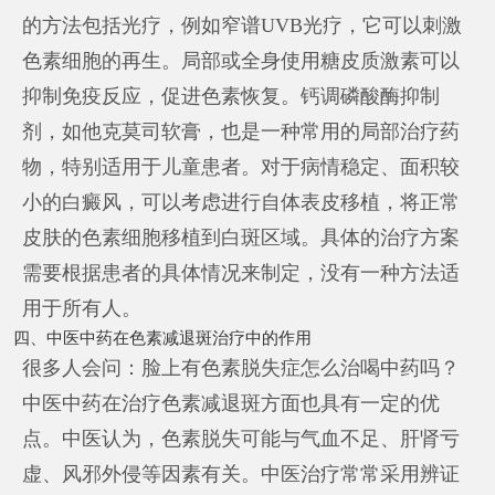
的方法包括光疗，例如窄谱UVB光疗，它可以刺激
色素细胞的再生。局部或全身使用糖皮质激素可以
抑制免疫反应，促进色素恢复。钙调磷酸酶抑制
剂，如他克莫司软膏，也是一种常用的局部治疗药
物，特别适用于儿童患者。对于病情稳定、面积较
小的白癜风，可以考虑进行自体表皮移植，将正常
皮肤的色素细胞移植到白斑区域。具体的治疗方案
需要根据患者的具体情况来制定，没有一种方法适
用于所有人。
四、中医中药在色素减退斑治疗中的作用
很多人会问：脸上有色素脱失症怎么治喝中药吗？
中医中药在治疗色素减退斑方面也具有一定的优
点。中医认为，色素脱失可能与气血不足、肝肾亏
虚、风邪外侵等因素有关。中医治疗常常采用辨证