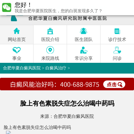
您好！
我是合肥华夏医院医生，您的白斑发现多久了？
网站首页
医院介绍
医生团队
诊疗技术
事业
来院路线
常识分享
问诊
合肥华夏白癜风医院
>
白癜风治疗
>
脸上有色素脱失症怎么治喝中药吗
来源：
合肥华夏白癜风医院
脸上有色素脱失症怎么治喝中药吗