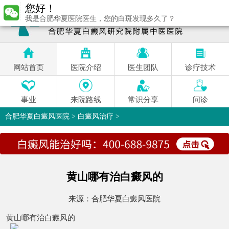
您好！
我是合肥华夏医院医生，您的白斑发现多久了？
网站首页
医院介绍
医生团队
诊疗技术
事业
来院路线
常识分享
问诊
合肥华夏白癜风医院
>
白癜风治疗
>
黄山哪有治白癜风的
来源：
合肥华夏白癜风医院
黄山哪有治白癜风的