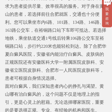
求为患者提供尽量、效率很高的服务。对于身在黄
我
山的患者，若选择前往合肥就医，交通也十分便
要
咨
利。您可以乘坐市内6路、101路、134路、146路、
询
163路公交车，在裕铜路口站下车即可抵达。若选择
地铁，乘坐轨道交通1号线后转乘106路公交车至裕
铜路口站，步行约220米也能轻松到达。除了合肥华
夏白癜风医院，安徽省内能治疗白癜风、皮肤病的
正规医院还有安徽医科大学一附属医院皮肤科、安
徽省立医院皮肤科、合肥市一人民医院皮肤科等，
患者可根据自身情况选择。
面对白癜风，我们深知患者内心的挣扎与渴望。黄
山哪有治白癜风的，这个问题不仅是地理上的指
引，更是心灵上的慰藉。无论选择哪家医院，重要
的是要选择正规、专业、有经验的机构和医生。