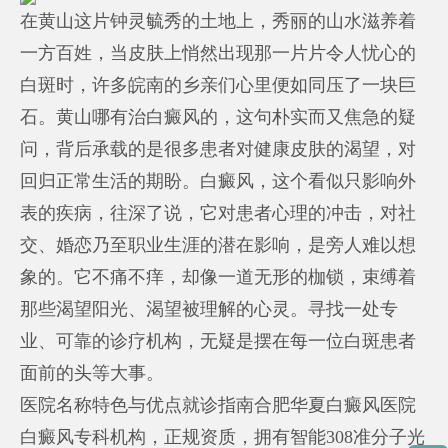
在黄山这片钟灵毓秀的土地上，秀丽的山水滋养着
一方百姓，当皮肤上悄然出现那一片片令人忧心的
白斑时，许多皖南的乡亲们心里便如同压了一块巨
石。黄山哪有治白癜风的，这句朴实而又焦急的疑
问，背后承载的是很多患者对健康皮肤的渴望，对
回归正常生活的期盼。白癜风，这个看似只影响外
表的疾病，往深了说，它对患者心理的冲击，对社
交、婚恋乃至职业生涯的潜在影响，是旁人难以想
象的。它不痛不痒，却像一道无形的枷锁，束缚着
那些渴望阳光、渴望被理解的心灵。寻找一处专
业、可靠的诊疗机构，无疑是摆在每一位白斑患者
面前的头等大事。
医院名称特色与优点就诊指南合肥华夏白癜风医院
白癜风专科机构，正规资质，拥有智能308准分子光