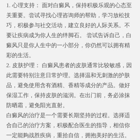
1. 心理支持： 面对白癜风，保持积极乐观的心态至
关重要。尝试寻找心理咨询师的帮助，学习放松技
巧，积极参与社交活动，建立良好的人际关系。不
要让疾病成为你人生的绊脚石。 尝试告诉自己，白
癜风只是你人生中的一小部分，你仍然可以拥有精
彩的生活。
2. 皮肤护理： 白癜风患者的皮肤通常比较敏感，因
此需要特别注意日常护理。选择温和无刺激的护肤
品，避免使用含有酒精、香精等成分的产品。做好
保湿工作，保持皮肤的滋润。在出门前，务必涂抹
防晒霜，避免阳光直射。
白癜风的治疗是一个需要长期坚持的过程。选择适
合自己的治疗方案，积极配合医生的指导，相信你
一定能夠战胜疾病，重拾自信，拥抱美好的生活。