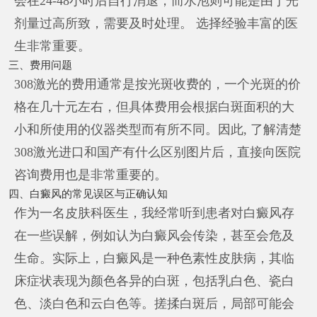
会在24-48小时后自行消退，而水泡则可能是由于光
剂量过高所致，需要及时处理。 选择经验丰富的医
生非常重要。
三、费用问题
308激光的费用通常是按光斑收费的，一个光斑的价
格在几十元左右，但具体费用会根据白斑面积的大
小和所使用的仪器类型而有所不同。因此, 了解清楚
308激光进口和国产有什么区别图片后，直接向医院
咨询费用也是非常重要的。
四、白癜风的常见误区与正确认知
作为一名皮肤科医生，我经常听到患者对白癜风存
在一些误解，例如认为白癜风会传染，甚至会危及
生命。实际上，白癜风是一种色素性皮肤病，其临
床症状表现为颜色各异的白斑，包括乳白色、瓷白
色、淡白色和云白色等。搓揉白斑后，局部可能会