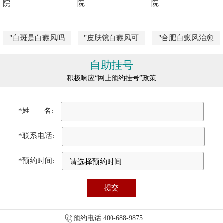
"白斑是白癜风吗
"皮肤镜白癜风可
"合肥白癜风治愈
自助挂号
积极响应“网上预约挂号”政策
*姓 名:
*联系电话:
*预约时间:
预约电话:400-688-9875