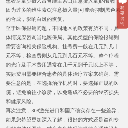
患者尽量少摄入富含维生素C(注意摄入量)的食物，
我
因为过多的维生素C(注意摄入量)可能会抑制黑色素
要
的合成，影响白斑的恢复。
咨
询
至于医保报销问题，不同地区的政策有所不同，具
体情况应咨询当地医保局。其他类型的保险报销则
需要咨询相关保险机构。挂号费一般在几元到几十
元不等，检查费则从几元到几百元不等。整个疗程
的光疗及手术费用通常在几千元到千元以上不等，
实际费用需要结合患者的具体治疗方案来确定。需
要注意的是，在选择治疗机构时，要选择正规的医
院，避免前往小诊所，以免造成不必要的经济损失
和健康风险。
再次注意，308激光进口和国产确实存在一些差异，
如果您希望更加深入了解，很好的方式还是咨询专