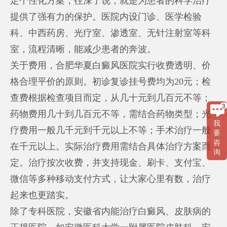
定个性化方案，往深了说，就是为患者的科学治疗
提供了强有力的保护。医院内设门诊、医学检验
科、中西药房、光疗室、渗透室、无针注射室等科
室，流程清晰，能减少患者的奔波。
关于费用，合肥华夏白癜风医院实行收费透明、价
格合理平价的原则。初诊复诊挂号费均为20元；检
查费根据检查项目而定，从几十元到几百元不等；
药物费用几十到几百元不等，需结合药物类型；光
我
疗费用一般几千元到千元以上不等；手术治疗一般
要
咨
在千元以上。实际治疗费用需结合具体治疗方案而
询
定。治疗按次收费，并支持现金、刷卡、支付宝、
微信等多种移动支付方式，让大家心里有数，治疗
起来也更踏实。
除了专科医院，安徽省内能治疗白癜风、皮肤病的