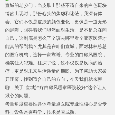
宣城的老乡们，当皮肤上那些不请自来的白色斑块
悄然出现时，那份心头的焦虑和迷茫，我深有体
会。它们不仅是皮肤的颜色变化，更像是一道无形
的屏障，阻碍着我们坦然面对生活。是不是总在问
自己，这到底是怎么了？该去哪里看？哪家医院才
能真的帮到我？尤其是在咱们宣城，面对林林总总
的医疗机构，选择一家靠谱、专业的白癜风医院，
确实让人犯难。往深了说，这不仅仅是疾病的治
疗，更是对未来生活质量的期盼。为了帮助大家拨
开迷雾，找到适合自己的方向，今天我们就来聊
聊，关于“宣城治疗白癜风哪家医院较好”这个让人
揪心的问题。
考量角度重要性具体考量点医院专业性核心是否专
科，设备是否科学，技术是否成熟。