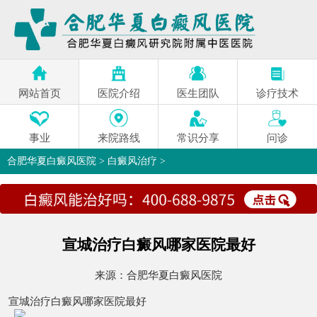
网站首页
医院介绍
医生团队
诊疗技术
事业
来院路线
常识分享
问诊
合肥华夏白癜风医院
>
白癜风治疗
>
宣城治疗白癜风哪家医院最好
来源：
合肥华夏白癜风医院
宣城治疗白癜风哪家医院最好