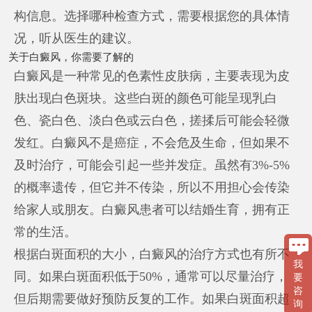
构信息。选择哪种检查方式，需要根据您的具体情
况，听从医生的建议。
关于白癜风，你需要了解的
白癜风是一种常见的色素性皮肤病，主要表现为皮
肤出现白色斑块。这些白斑的颜色可能呈现乳白
色、瓷白色、淡白色或云白色，搓揉后可能会轻微
发红。白癜风不是癌症，不会危及生命，但如果不
及时治疗，可能会引起一些并发症。虽然有3%-5%
的概率遗传，但它并不传染，所以不用担心会传染
给家人或朋友。白癜风患者可以结婚生育，拥有正
常的生活。
根据白斑面积的大小，白癜风的治疗方式也有所不
我
同。如果白斑面积低于50%，通常可以尽量治疗，
要
咨
但后期需要做好预防反复的工作。如果白斑面积超
询