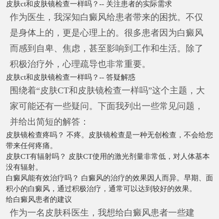
皮肤ct和皮肤镜检查一样吗？-- 关注患者的实际需求
作为医生，我深知白癜风给患者带来的困扰。不仅
是身体上的，更是心理上的。很多患者因为白癜风
而感到自卑、焦虑，甚至影响到工作和生活。除了
积极治疗外，心理疏导也非常重要。
皮肤ct和皮肤镜检查一样吗？-- 答疑解惑
围绕着“皮肤CT和皮肤镜检查一样吗”这个主题，大
家可能还有一些疑问。下面我列出一些常见问题，
并给出简短的解答：
皮肤镜检查疼吗？ 不疼。皮肤镜检查是一种无创检查，不会给您
带来任何疼痛。
皮肤CT有辐射吗？ 皮肤CT使用的激光剂量非常低，对人体基本
没有辐射。
白癜风能有效治疗吗？ 白癜风的治疗的效果因人而异。早期、面
积小的白癜风，通过积极治疗，通常可以达到较好的效果。
给白癜风患者的建议
作为一名皮肤科医生，我想给白癜风患者一些建