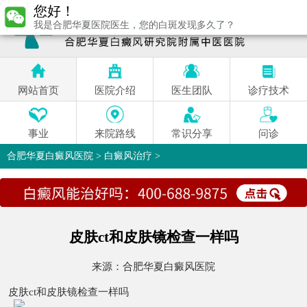
您好！
我是合肥华夏医院医生，您的白斑发现多久了？
网站首页
医院介绍
医生团队
诊疗技术
事业
来院路线
常识分享
问诊
合肥华夏白癜风医院
>
白癜风治疗
>
皮肤ct和皮肤镜检查一样吗
来源：
合肥华夏白癜风医院
皮肤ct和皮肤镜检查一样吗