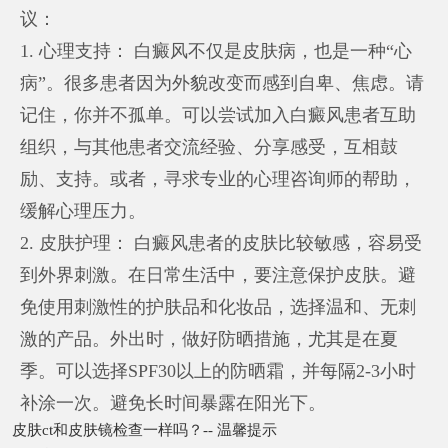
议：
1. 心理支持： 白癜风不仅是皮肤病，也是一种“心
病”。很多患者因为外貌改变而感到自卑、焦虑。请
记住，你并不孤单。可以尝试加入白癜风患者互助
组织，与其他患者交流经验、分享感受，互相鼓
励、支持。或者，寻求专业的心理咨询师的帮助，
缓解心理压力。
2. 皮肤护理： 白癜风患者的皮肤比较敏感，容易受
到外界刺激。在日常生活中，要注意保护皮肤。避
免使用刺激性的护肤品和化妆品，选择温和、无刺
激的产品。外出时，做好防晒措施，尤其是在夏
季。可以选择SPF30以上的防晒霜，并每隔2-3小时
补涂一次。避免长时间暴露在阳光下。
皮肤ct和皮肤镜检查一样吗？-- 温馨提示