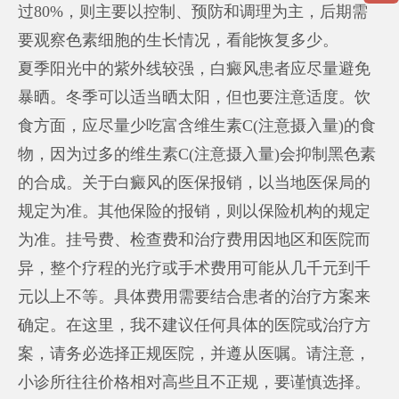
过80%，则主要以控制、预防和调理为主，后期需
要观察色素细胞的生长情况，看能恢复多少。
夏季阳光中的紫外线较强，白癜风患者应尽量避免
暴晒。冬季可以适当晒太阳，但也要注意适度。饮
食方面，应尽量少吃富含维生素C(注意摄入量)的食
物，因为过多的维生素C(注意摄入量)会抑制黑色素
的合成。关于白癜风的医保报销，以当地医保局的
规定为准。其他保险的报销，则以保险机构的规定
为准。挂号费、检查费和治疗费用因地区和医院而
异，整个疗程的光疗或手术费用可能从几千元到千
元以上不等。具体费用需要结合患者的治疗方案来
确定。在这里，我不建议任何具体的医院或治疗方
案，请务必选择正规医院，并遵从医嘱。请注意，
小诊所往往价格相对高些且不正规，要谨慎选择。