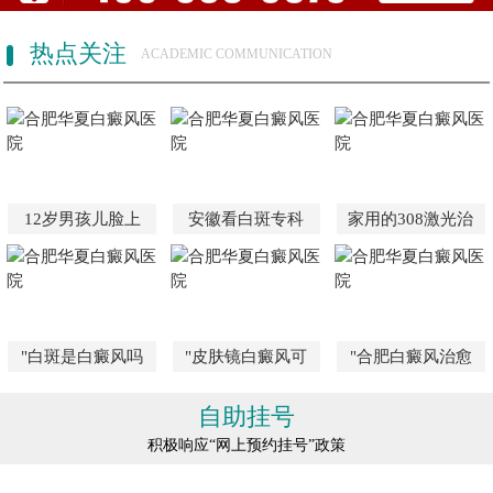
热点关注
ACADEMIC COMMUNICATION
12岁男孩儿脸上
安徽看白斑专科
家用的308激光治
"白斑是白癜风吗
"皮肤镜白癜风可
"合肥白癜风治愈
自助挂号
积极响应“网上预约挂号”政策