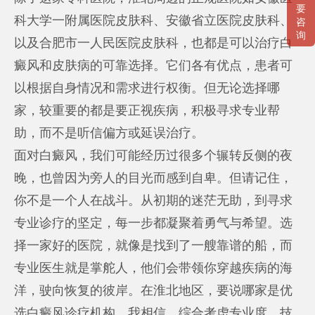
要
科大学一附属医院皮肤科、安徽省立医院皮肤科、
咨
询
以及合肥市一人民医院皮肤科，也都是可以治疗白
癜风和皮肤病的可靠选择。它们各有优点，患者可
以根据自身情况和需求进行权衡。但无论选择哪
家，较重要的都是要正视疾病，积极寻求专业帮
助，而不是听信偏方或延误治疗。
面对白癜风，我们可能经历过很多个辗转反侧的夜
晚，也曾因为旁人的目光而感到自卑。但请记住，
你不是一个人在战斗。从初期的迷茫无助，到寻求
专业诊疗的坚定，每一步都凝聚着勇气与希望。选
择一家好的医院，就像是找到了一艘靠谱的船，而
专业医生就是掌舵人，他们会带领你穿越疾病的海
洋，驶向恢复的彼岸。在淮北地区，要说哪家是优
选白癜风诊疗机构，我相信，综合考虑专业度、技