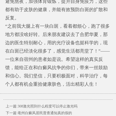
避免熬夜，加强体育锻炼，提升自身免疫力，这些
都有助于皮肤的健康，并能有效预防白斑的扩散和
反复。
“之前我大腿上有一块白斑，看着都烦心，跑了很多
地方都没啥好转。后来朋友建议去了合肥华夏，那
边的医生特别耐心，用的光疗设备也挺科学的，现
在白斑已经淡化很多了，感觉生活都亮堂了！”——
一位来自宿州的患者如是说。希望这样的真实反
馈，能给正在和白癜风抗争的你们，带来一丝鼓励
和信心。我们坚信，只要积极面对，科学治疗，每
个人都有机会重拾健康肤色，活出精彩人生！
上一篇:308激光照到什么程度可以停止激光吗
下一篇:亳州白癜风居民普查通知真的假的