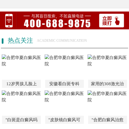
热点关注
ACADEMIC COMMUNICATION
12岁男孩儿脸上
安徽看白斑专科
家用的308激光治
"白斑是白癜风吗
"皮肤镜白癜风可
"合肥白癜风治愈