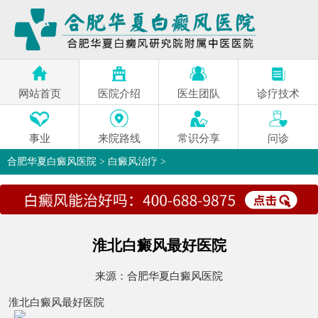
网站首页
医院介绍
医生团队
诊疗技术
事业
来院路线
常识分享
问诊
合肥华夏白癜风医院
>
白癜风治疗
>
淮北白癜风最好医院
来源：
合肥华夏白癜风医院
淮北白癜风最好医院