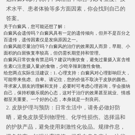
术水平、患者体验等多方面因素，你会找到自己的
答案。
关于白癜风，您可能还想了解：
白癜风会遗传吗？白癜风具有一定的遗传倾向，但并不是百分之
百遗传，遗传因素仅是发病原因之一。
白癜风能尽量治疗吗？白癜风的治疗的效果因人而异，早期、小
面积的白斑恢复率较高，但仍需长期坚持和管理。
白癜风日常饮食有禁忌吗？建议均衡饮食，避免过量摄入富含维
生素C(注意摄入量)的食物，少吃辛辣刺激性食物。
给您两点实际生活建议：1. 心理支持：白癜风对心理影响巨大，
可能带来焦虑、自卑。请记住，您的价值不取决于皮肤的颜色。
寻求家人朋友的理解和支持，必要时可考虑心理咨询，学会接纳
自己，保持积极乐观的心态，这对于治疗的效果甚至就业、情感
都至关重要。一个好的心态，本身就是一剂良药。
2. 皮肤护理与预防：日常生活中，请务必做好防
晒，避免皮肤受到物理性、化学性损伤。选择温和
的护肤产品，避免使用刺激性化妆品。规律作息，