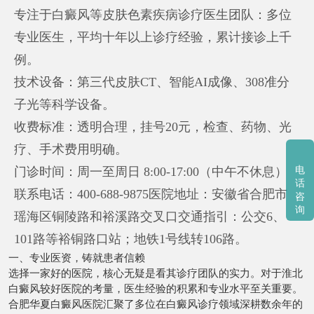
专注于白癜风等皮肤色素疾病诊疗医生团队：多位
专业医生，平均十年以上诊疗经验，累计接诊上千
例。
技术设备：第三代皮肤CT、智能AI成像、308准分
子光等科学设备。
收费标准：透明合理，挂号20元，检查、药物、光
疗、手术费用明确。
门诊时间：周一至周日 8:00-17:00（中午不休息）
电
话
联系电话：400-688-9875医院地址：安徽省合肥市
咨
询
瑶海区铜陵路和裕溪路交叉口交通指引：公交6、
101路等裕铜路口站；地铁1号线转106路。
一、专业医资，铸就患者信赖
选择一家好的医院，核心无疑是看其诊疗团队的实力。对于淮北
白癜风较好医院的考量，医生经验的积累和专业水平至关重要。
合肥华夏白癜风医院汇聚了多位在白癜风诊疗领域深耕数余年的