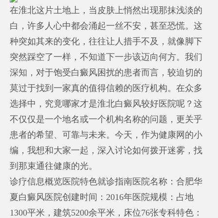
在淮北这片土地上，当皮肤上悄然出现那抹浅淡的
白，许多人心中都会涌起一丝不安，甚至恐慌。这
种突如其来的变化，往往让人措手不及，就像脚下
突然踩空了一样，不知道下一步该迈向何方。我们
深知，对于饱受白癜风困扰的患者而言，较迫切的
莫过于找到一家真的值得信赖的医疗机构。在众多
选择中，究竟哪家才是淮北白癜风较好医院呢？这
不仅仅是一个地名或一个机构名称的问题，更关乎
患者的希望、可靠与未来。今天，作为健康网的小
编，我想和大家一起，深入讨论如何拨开迷雾，找
到那束通往健康的光。
诊疗信息概览医院特色就诊指南医院名称：合肥华
夏白癜风医院创建时间：2016年医院规模：占地
1300平米，建筑5200余平米，床位76张专科特色：