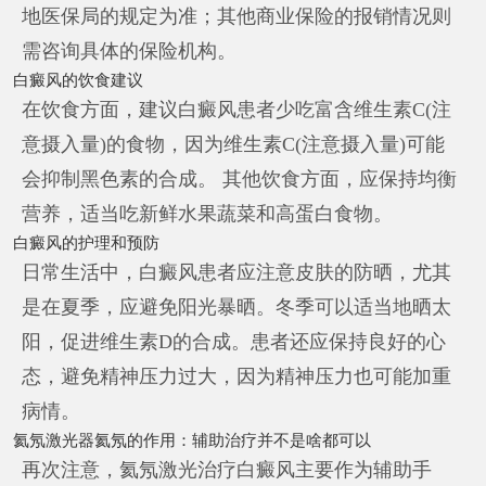
地医保局的规定为准；其他商业保险的报销情况则
需咨询具体的保险机构。
白癜风的饮食建议
在饮食方面，建议白癜风患者少吃富含维生素C(注
意摄入量)的食物，因为维生素C(注意摄入量)可能
会抑制黑色素的合成。 其他饮食方面，应保持均衡
营养，适当吃新鲜水果蔬菜和高蛋白食物。
白癜风的护理和预防
日常生活中，白癜风患者应注意皮肤的防晒，尤其
是在夏季，应避免阳光暴晒。冬季可以适当地晒太
阳，促进维生素D的合成。患者还应保持良好的心
态，避免精神压力过大，因为精神压力也可能加重
病情。
氦氖激光器氦氖的作用：辅助治疗并不是啥都可以
再次注意，氦氖激光治疗白癜风主要作为辅助手