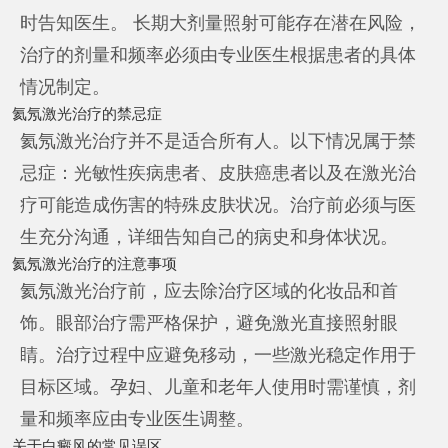
时告知医生。 长期大剂量照射可能存在潜在风险，
治疗的剂量和频率必须由专业医生根据患者的具体
情况制定。
氦氖激光治疗的禁忌症
氦氖激光治疗并不是适合所有人。以下情况属于禁
忌症：光敏性疾病患者、皮肤癌患者以及在激光治
疗可能造成伤害的特殊皮肤状况。治疗前必须与医
生充分沟通，详细告知自己的病史和身体状况。
氦氖激光治疗的注意事项
氦氖激光治疗前，应去除治疗区域的化妆品和首
饰。眼部治疗需严格保护，避免激光直接照射眼
睛。治疗过程中应避免移动，一些激光稳定作用于
目标区域。孕妇、儿童和老年人使用时需谨慎，剂
量和频率应由专业医生调整。
关于白癜风的常见误区