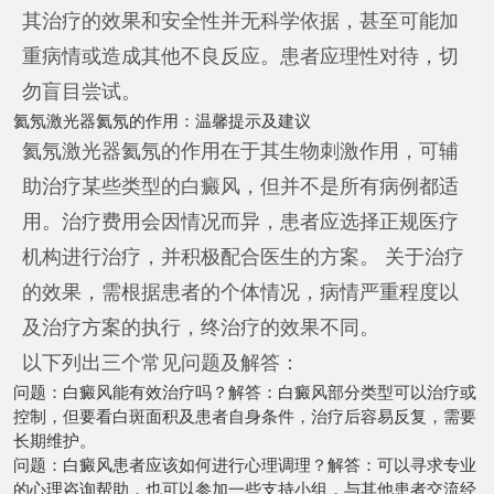
其治疗的效果和安全性并无科学依据，甚至可能加
重病情或造成其他不良反应。患者应理性对待，切
勿盲目尝试。
氦氖激光器氦氖的作用：温馨提示及建议
氦氖激光器氦氖的作用在于其生物刺激作用，可辅
助治疗某些类型的白癜风，但并不是所有病例都适
用。治疗费用会因情况而异，患者应选择正规医疗
机构进行治疗，并积极配合医生的方案。 关于治疗
的效果，需根据患者的个体情况，病情严重程度以
及治疗方案的执行，终治疗的效果不同。
以下列出三个常见问题及解答：
问题：白癜风能有效治疗吗？解答：白癜风部分类型可以治疗或
控制，但要看白斑面积及患者自身条件，治疗后容易反复，需要
长期维护。
问题：白癜风患者应该如何进行心理调理？解答：可以寻求专业
的心理咨询帮助，也可以参加一些支持小组，与其他患者交流经