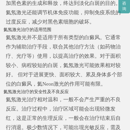
加黑色素的生成和释放，终达到淡化白斑的目的。
咨
询
氦氖激光还能调节机体免疫功能，抑制免疫系统的
过度反应，减少对黑色素细胞的破坏。
氦氖激光治疗的适用范围
氦氖激光并不是适用于所有类型的白癜风。它通常
作为辅助治疗手段，联合其他治疗方法（如药物治
疗、光疗等）使用，以提高治疗的效果。对于面积
较小、病程较短的白斑，氦氖激光可能效果相对较
好。 但对于进展更快、面积较大、累及身体多个部
位的白癜风，氦Neon激光的作用可能有限。
氦氖激光治疗的安全性及不良反应
氦氖激光治疗相对温和，一般不会产生严重的不良
反应。治疗过程中，治疗区域可能会出现轻微发
红，这是正常的生理反应，一般会在治疗结束后自
行消退。极少数情况下，可能出现光敏反应，需及