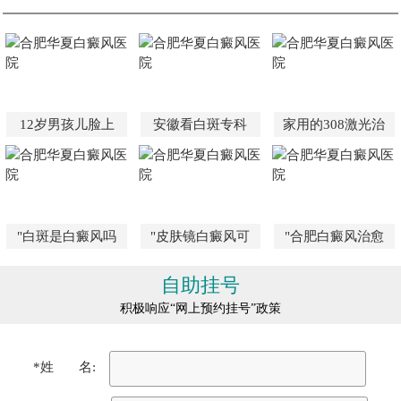
12岁男孩儿脸上
安徽看白斑专科
家用的308激光治
"白斑是白癜风吗
"皮肤镜白癜风可
"合肥白癜风治愈
自助挂号
积极响应“网上预约挂号”政策
*姓 名: