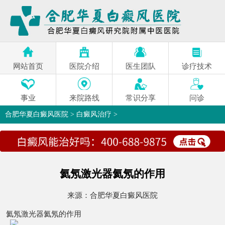
网站首页
医院介绍
医生团队
诊疗技术
事业
来院路线
常识分享
问诊
合肥华夏白癜风医院
>
白癜风治疗
>
氦氖激光器氦氖的作用
来源：
合肥华夏白癜风医院
氦氖激光器氦氖的作用