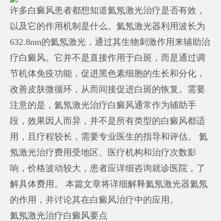
许多白癜风患者都想知道氦氖激光治疗是否有效，
以及它的作用机制是什么。氦氖激光器利用波长为
632.8nm的氦氖激光，通过其生物刺激作用来辅助治
疗白癜风。它并不是直接作用于白斑，而是通过调
节机体免疫功能，促进黑色素细胞的生长和分化，
改善皮肤微循环，从而间接促进白斑的恢复。需要
注意的是，氦氖激光治疗白癜风通常作为辅助手
段，效果因人而异，并不是所有类型的白癜风都适
用，且疗程较长，需要专业医生的指导和评估。 氦
氖激光治疗费用受地区、医疗机构和治疗次数影
响，价格波动较大，患者应详细咨询就诊医院，了
解具体费用。 本篇文章将详细解释氦氖激光器氦氖
的作用，并讨论其在白癜风治疗中的应用。
氦氖激光治疗白癜风要点