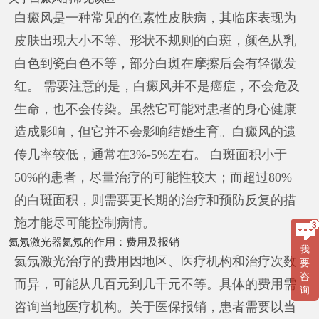
白癜风是一种常见的色素性皮肤病，其临床表现为
皮肤出现大小不等、形状不规则的白斑，颜色从乳
白色到瓷白色不等，部分白斑在摩擦后会有轻微发
红。 需要注意的是，白癜风并不是癌症，不会危及
生命，也不会传染。虽然它可能对患者的身心健康
造成影响，但它并不会影响结婚生育。白癜风的遗
传几率较低，通常在3%-5%左右。 白斑面积小于
50%的患者，尽量治疗的可能性较大；而超过80%
的白斑面积，则需要更长期的治疗和预防反复的措
施才能尽可能控制病情。
氦氖激光器氦氖的作用：费用及报销
我
氦氖激光治疗的费用因地区、医疗机构和治疗次数
要
咨
而异，可能从几百元到几千元不等。具体的费用需
询
咨询当地医疗机构。关于医保报销，患者需要以当