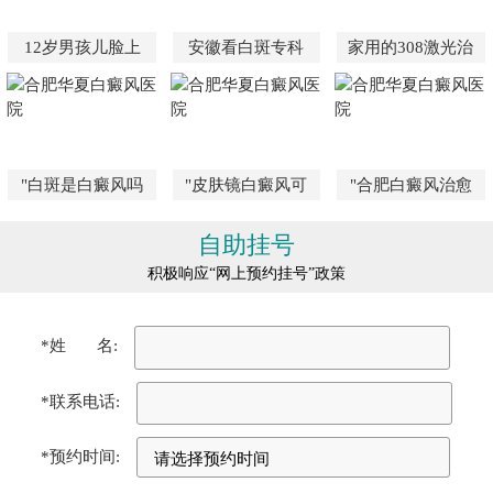
12岁男孩儿脸上
安徽看白斑专科
家用的308激光治
"白斑是白癜风吗
"皮肤镜白癜风可
"合肥白癜风治愈
自助挂号
积极响应“网上预约挂号”政策
*姓 名:
*联系电话:
*预约时间: