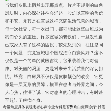
当我们皮肤上悄然出现那点点、片片不规则的白色
斑块时，内心深处往往会涌起一股难以言喻的焦虑
和不安。尤其是在宣城这样充满生活气息的城市，
每一次社交，每一次出门，都可能让这些白斑成为
我们心头的重压。许多宣城的老铁们，一旦发现自
己或家人有了这样的困扰，较先想到的，往往是同
一个问题：究竟宣城哪个医院治疗白癜风好？这不
仅仅是一个简单的就医咨询，它承载着我们对健
康、对美丽的渴望，更是对未来生活质量的深切担
忧。毕竟，白癜风不仅仅是皮肤颜色的改变，它更
像是一层无形的屏障，横亘在患者与外界之间，令
人心焦，往深了说，它对患者的心理冲击，有时甚
至超过了疾病本身。
考量角度具体表现患者心声专业专科是否聚焦白癜风诊疗“我需