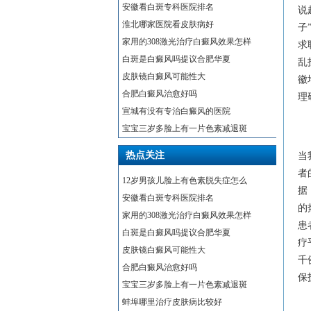
安徽看白斑专科医院排名
说
淮北哪家医院看皮肤病好
子
家用的308激光治疗白癜风效果怎样
求
白斑是白癜风吗提议合肥华夏
乱
皮肤镜白癜风可能性大
徽
合肥白癜风治愈好吗
理
宣城有没有专治白癜风的医院
宝宝三岁多脸上有一片色素减退斑
热点关注
当
者
12岁男孩儿脸上有色素脱失症怎么
据
安徽看白斑专科医院排名
的
家用的308激光治疗白癜风效果怎样
患
白斑是白癜风吗提议合肥华夏
疗
皮肤镜白癜风可能性大
千
合肥白癜风治愈好吗
保
宝宝三岁多脸上有一片色素减退斑
蚌埠哪里治疗皮肤病比较好