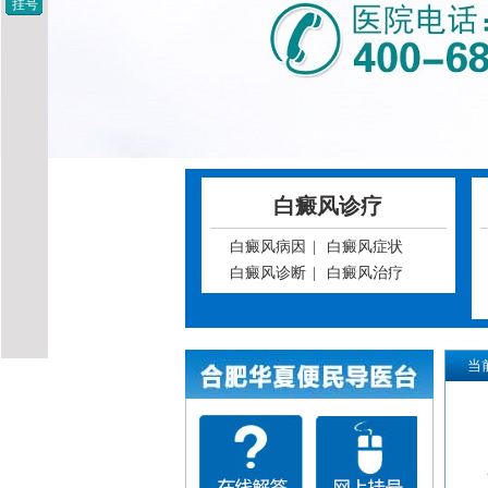
挂号
白癜风诊疗
白癜风病因
|
白癜风症状
白癜风诊断
|
白癜风治疗
当