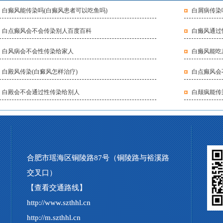
白癫风能传染吗(白癫风患者可以吃鱼吗)
白屑病传染
白点癫风会不会传染别人百度百科
白癞风通过
白风病会不会性传染给家人
白癞风能吃
白殿风传染(白癜风怎样治疗)
白点癫风会
白殿会不会通过性传染给别人
白颠疯能传
合肥市瑶海区铜陵路87号（铜陵路与裕溪路
交叉口）
【查看交通路线】
http://www.szthhl.cn
http://m.szthhl.cn