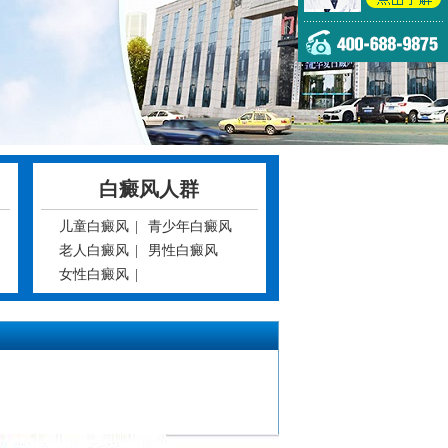
白癜风人群
儿童白癜风
|
青少年白癜风
老人白癜风
|
男性白癜风
女性白癜风
|