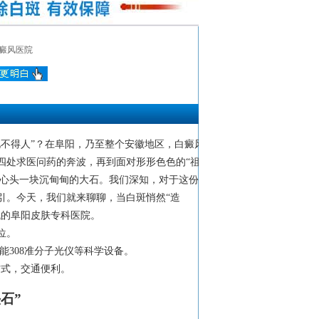
癜风医院
不得人”？在阜阳，乃至整个安徽地区，白癜风
四处求医问药的奔波，再到面对形形色色的“祖传
是心头一块沉甸甸的大石。我们深知，对于这份难
引。今天，我们就来聊聊，当白斑悄然“造
找的阜阳皮肤专科医院。
位。
能308准分子光仪等科学设备。
付方式，交通便利。
石”