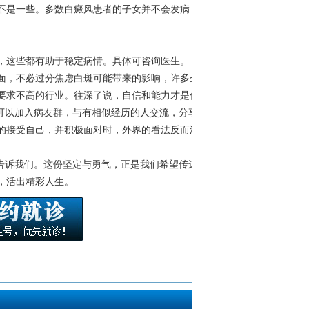
不是一些。多数白癜风患者的子女并不会发病，
，这些都有助于稳定病情。具体可咨询医生。
面，不必过分焦虑白斑可能带来的影响，许多企
要求不高的行业。往深了说，自信和能力才是你
可以加入病友群，与有相似经历的人交流，分享
的接受自己，并积极面对时，外界的看法反而没
告诉我们。这份坚定与勇气，正是我们希望传递
，活出精彩人生。