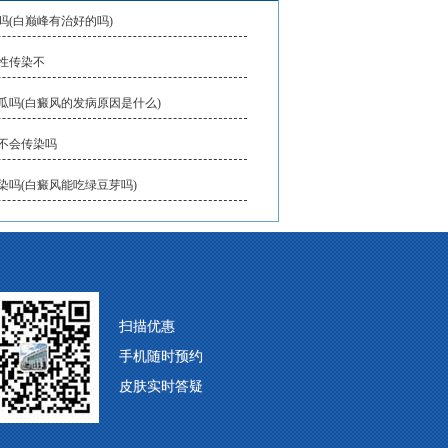
吗(白巅峰有治好的吗)
性传染不
瓜吗(白癜风的发病原因是什么)
不会传染吗
染吗(白癜风能吃绿豆芽吗)
扫描优惠
手机随时预约
皮肤实时答疑