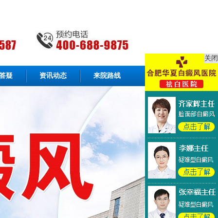
关闭
答疑
资讯动态
来院路线